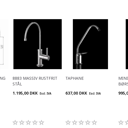
ING
8883 MASSIV RUSTFRIT
TAPHANE
MINI
STÅL
BØRS
1.195,00 DKK
637,00 DKK
995,
Escl. IVA
Escl. IVA