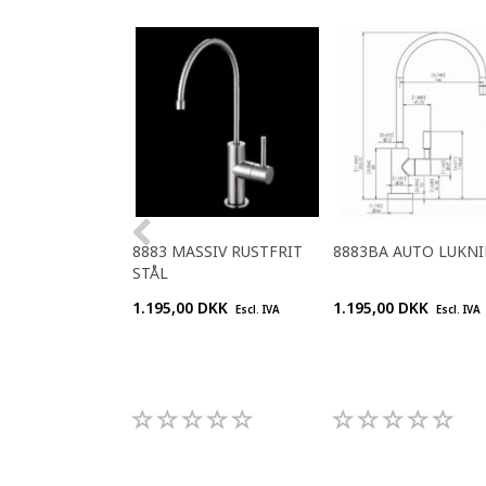
8883 MASSIV RUSTFRIT
8883BA AUTO LUKN
STÅL
1.195,00 DKK
1.195,00 DKK
Escl. IVA
Escl. IVA