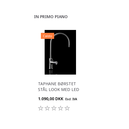
IN PRIMO PIANO
Caldo
TAPHANE BØRSTET
STÅL LOOK MED LED
1.090,00 DKK
Escl. IVA