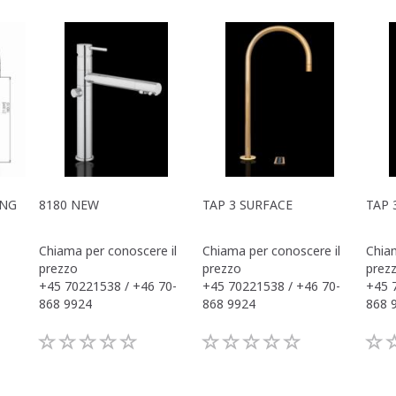
ING
8180 NEW
TAP 3 SURFACE
TAP 
Chiama per conoscere il
Chiama per conoscere il
Chiam
prezzo
prezzo
prez
+45 70221538 / +46 70-
+45 70221538 / +46 70-
+45 
868 9924
868 9924
868 