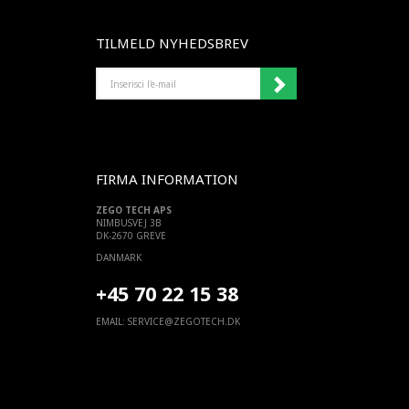
TILMELD NYHEDSBREV
INSERISCI
L'E-
MAIL
FIRMA INFORMATION
ZEGO TECH APS
NIMBUSVEJ 3B
DK-2670 GREVE
DANMARK
+45 70 22 15 38
EMAIL:
SERVICE@ZEGOTECH.DK