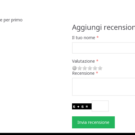
ne per primo
Aggiungi recensio
Il tuo nome
Valutazione
Recensione
Invia recensione