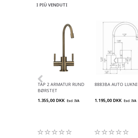
I PIÙ VENDUTI
TAP 2 ARMATUR RUND
8883BA AUTO LUKN
BØRSTET
1.355,00 DKK
1.195,00 DKK
Escl. IVA
Escl. IVA