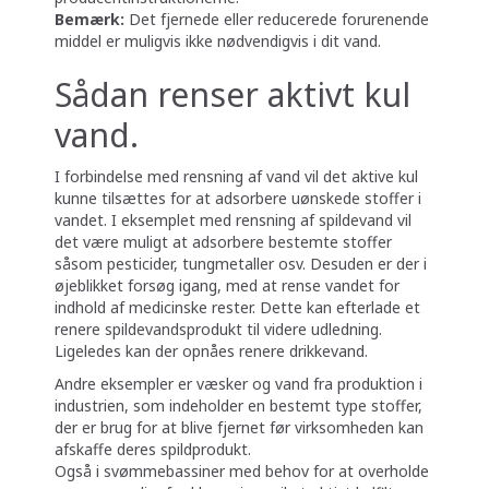
Bemærk:
Det fjernede eller reducerede forurenende
middel er muligvis ikke nødvendigvis i dit vand.
Sådan renser aktivt kul
vand.
I forbindelse med rensning af vand vil det aktive kul
kunne tilsættes for at adsorbere uønskede stoffer i
vandet. I eksemplet med rensning af spildevand vil
det være muligt at adsorbere bestemte stoffer
såsom pesticider, tungmetaller osv. Desuden er der i
øjeblikket forsøg igang, med at rense vandet for
indhold af medicinske rester. Dette kan efterlade et
renere spildevandsprodukt til videre udledning.
Ligeledes kan der opnåes renere drikkevand.
Andre eksempler er væsker og vand fra produktion i
industrien, som indeholder en bestemt type stoffer,
der er brug for at blive fjernet før virksomheden kan
afskaffe deres spildprodukt.
Også i svømmebassiner med behov for at overholde