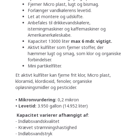
Fjerner Micro plast, lugt og bismag.
Forlænger vandkølerens levetid.
Let at montere og udskifte.
Anbefales til drikkevands­kølere,
isterningmaskiner og kaffemaskiner og
Amerikanerkøleskabe.
Kapacitet 13000 liter
max 6 mdr. vigtigt.
Aktivt kulfilter som fjerner stoffer, der
hæmmer lugt og smag, som klor og organiske
forbindelser.
Mini partikelfilter.
Et aktivt kulfilter kan fjerne frit klor, Micro plast,
kloramid, klordioxid, fenoler, organiske
opløsningsmidler og pesticider.
• Mikronvurdering:
0,2 mikron
• Levetid:
3.950 gallon (14.952 liter)
Kapacitet varierer afhængigt af
:
- Indløbsvandskvalitet
- Krævet strømningshastighed
- Indløbsvandstryk