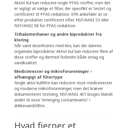
Aktivt kul kan reducere nogle PFAS-stoffer, men det
er vigtigt at vælge et filter, der specifikt er testet og
certificeret til PFAS-reduktion. EPA anbefaler at se
efter produkter certificeret efter NSF/ANSI 53 eller
NSF/ANSI 58 for PFAS-reduktion.
Trihalomethaner og andre biprodukter fra
kloring
Når vand desinficeres med klor, kan der dannes
organiske biprodukter. Aktivt kul kan reducere flere af
disse stoffer og dermed forbedre både smag og
vandkvalitet.
Medicinrester og mikroforureninger –
afhængigt af filtertype
Nogle aktiv kulfiltre kan reducere visse medicinrester
og moderne mikroforureninger, men det kræver
dokumenteret testning. NSF/ANSI 401 bruges blandt
andet til visse “emerging contaminants” i
drikkevandsfiltre.
Hvad fjerner et