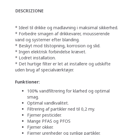
DESCRIZIONE
* Ideel til drikke og madlavning i maksimal sikkerhed.
* Forbedre smagen af ​​drikkevarer, mousserende
vand og systemer efter blanding.
* Beskyt mod tilstopning, korrosion og slid.
* Ingen elektrisk forbindelse krævet.
* Lodret installation.
* Det hurtige filter er let at installere og udskifte
uden brug af specialværktøjer.
Funktioner:
100% vandfiltrering for klarhed og optimal
smag.
Optimal vandkvalitet.
Filtrering af partikler ned til 0,2 my.
Fjerner pesticider.
Mange PFAS og PFOS
Fjerner okker.
Fjerner urenheder og synlige partikler.