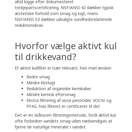
altid kigge efter dokumenteret
tredjepartscertificering. NSF/ANSI 42 dækker typisk
æstetiske forhold som smag og lugt, mens
NSF/ANSI 53 dækker udvalgte sundhedsrelaterede
reduktionskrav.
Hvorfor vælge aktivt kul
til drikkevand?
Et aktivt kulfilter er især relevant, hvis man ønsker:
Bedre smag
Mindre klorlugt
Reduktion af organiske kemikalier
Mindre kemisk eftersmag
Ekstra filtrering af visse pesticider, VOC’er og
PFAS, hvis filteret er certificeret til det
Det er en skånsom filtreringsmetode, fordi aktivt kul
ofte forbedrer vandets smag uden nødvendigvis at
fjerne de naturlige mineraler i vandet.