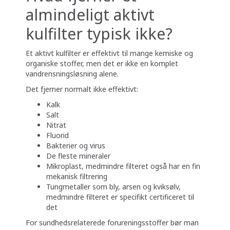
almindeligt aktivt
kulfilter typisk ikke?
Et aktivt kulfilter er effektivt til mange kemiske og
organiske stoffer, men det er ikke en komplet
vandrensningsløsning alene.
Det fjerner normalt ikke effektivt:
Kalk
Salt
Nitrat
Fluorid
Bakterier og virus
De fleste mineraler
Mikroplast, medmindre filteret også har en fin
mekanisk filtrering
Tungmetaller som bly, arsen og kviksølv,
medmindre filteret er specifikt certificeret til
det
For sundhedsrelaterede forureningsstoffer bør man