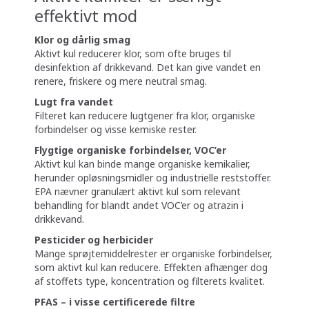
effektivt mod
Klor og dårlig smag
Aktivt kul reducerer klor, som ofte bruges til
desinfektion af drikkevand. Det kan give vandet en
renere, friskere og mere neutral smag.
Lugt fra vandet
Filteret kan reducere lugtgener fra klor, organiske
forbindelser og visse kemiske rester.
Flygtige organiske forbindelser, VOC’er
Aktivt kul kan binde mange organiske kemikalier,
herunder opløsningsmidler og industrielle reststoffer.
EPA nævner granulært aktivt kul som relevant
behandling for blandt andet VOC’er og atrazin i
drikkevand.
Pesticider og herbicider
Mange sprøjtemiddelrester er organiske forbindelser,
som aktivt kul kan reducere. Effekten afhænger dog
af stoffets type, koncentration og filterets kvalitet.
PFAS – i visse certificerede filtre