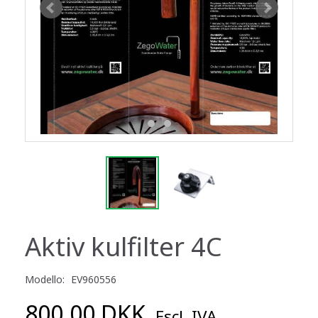
Aktiv kulfilter 4C
Modello:
EV960556
800,00 DKK
Escl. IVA