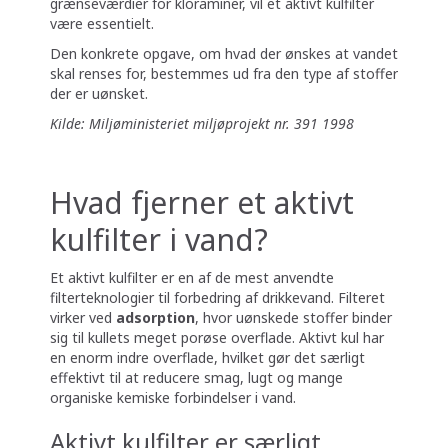
grænseværdier for kloraminer, vil et aktivt kulfilter
være essentielt.
Den konkrete opgave, om hvad der ønskes at vandet
skal renses for, bestemmes ud fra den type af stoffer
der er uønsket.
Kilde: Miljøministeriet miljøprojekt nr. 391 1998
Hvad fjerner et aktivt
kulfilter i vand?
Et aktivt kulfilter er en af de mest anvendte
filterteknologier til forbedring af drikkevand. Filteret
virker ved
adsorption
, hvor uønskede stoffer binder
sig til kullets meget porøse overflade. Aktivt kul har
en enorm indre overflade, hvilket gør det særligt
effektivt til at reducere smag, lugt og mange
organiske kemiske forbindelser i vand.
Aktivt kulfilter er særligt