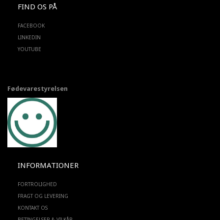
FIND OS PÅ
FACEBOOK
LINKEDIN
YOUTUBE
Fødevarestyrelsen
INFORMATIONER
FORTROLIGHED
FRAGT OG LEVERING
KONTAKT OS
BETINGELSER & VILKÅR