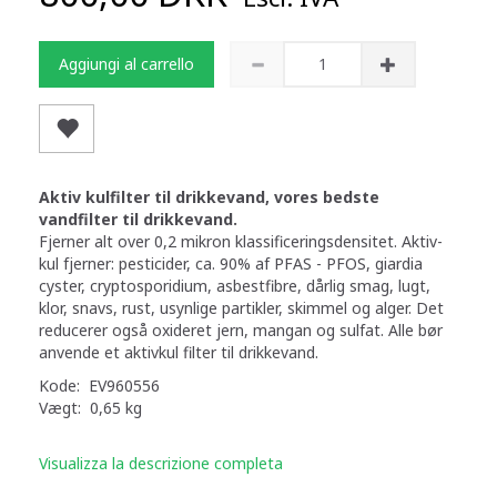
Aggiungi al carrello
Aktiv kulfilter til drikkevand, vores bedste
vandfilter til drikkevand.
Fjerner alt over 0,2 mikron klassificeringsdensitet. Aktiv-
kul fjerner: pesticider, ca. 90% af PFAS - PFOS, giardia
cyster, cryptosporidium, asbestfibre, dårlig smag, lugt,
klor, snavs, rust, usynlige partikler, skimmel og alger. Det
reducerer også oxideret jern, mangan og sulfat. Alle bør
anvende et aktivkul filter til drikkevand.
Kode: EV960556
Vægt: 0,65 kg
Visualizza la descrizione completa