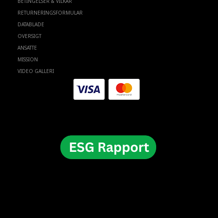
BETINGELSER & VILKÅR
RETURNERINGSFORMULAR
DATABLADE
OVERSIGT
ANSATTE
MISSION
VIDEO GALLERI