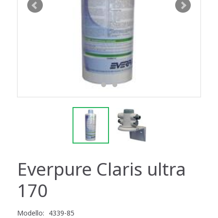
Everpure Claris ultra
170
Modello:
4339-85