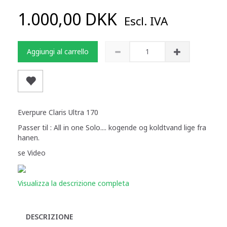
1.000,00 DKK
Escl. IVA
Aggiungi al carrello
Everpure Claris Ultra 170
Passer til : All in one Solo.... kogende og koldtvand lige fra
hanen.
se Video
Visualizza la descrizione completa
DESCRIZIONE