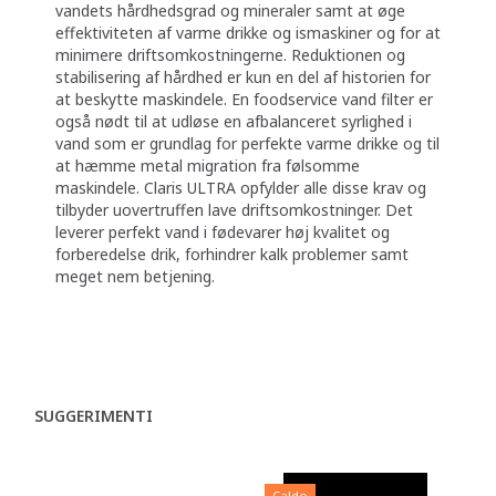
vandets hårdhedsgrad og mineraler samt at øge
effektiviteten af varme drikke og ismaskiner og for at
minimere driftsomkostningerne. Reduktionen og
stabilisering af hårdhed er kun en del af historien for
at beskytte maskindele. En foodservice vand filter er
også nødt til at udløse en afbalanceret syrlighed i
vand som er grundlag for perfekte varme drikke og til
at hæmme metal migration fra følsomme
maskindele. Claris ULTRA opfylder alle disse krav og
tilbyder uovertruffen lave driftsomkostninger. Det
leverer perfekt vand i fødevarer høj kvalitet og
forberedelse drik, forhindrer kalk problemer samt
meget nem betjening.
SUGGERIMENTI
Caldo
C