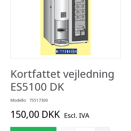
Kortfattet vejledning
ES5100 DK
Modello:
75517300
150,00 DKK
Escl. IVA