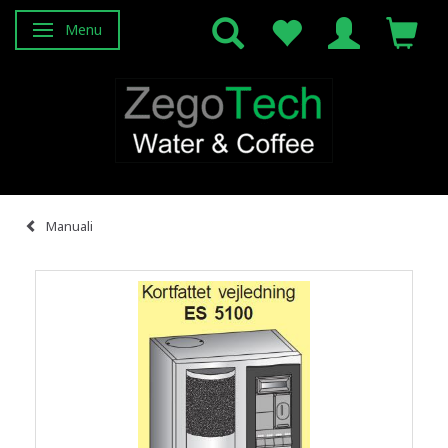
Menu
Attiva/disattiva navigazione
Manuali