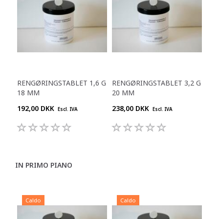
RENGØRINGSTABLET 1,6 G
RENGØRINGSTABLET 3,2 G
18 MM
20 MM
192,00 DKK
238,00 DKK
Escl. IVA
Escl. IVA
IN PRIMO PIANO
Caldo
Caldo