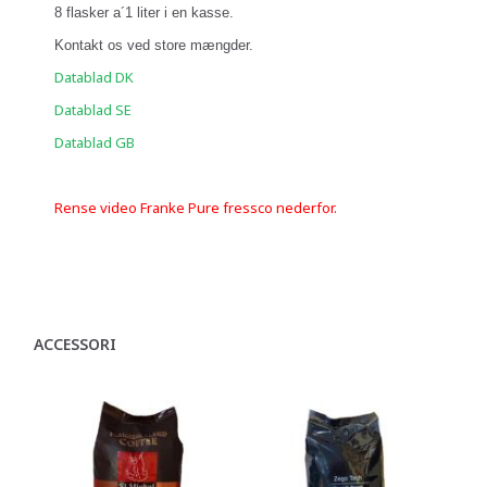
8 flasker a´1 liter i en kasse.
Kontakt os ved store mængder.
Datablad DK
Datablad SE
Datablad GB
Rense video Franke Pure fressco nederfor.
ACCESSORI