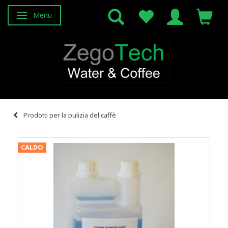
Menu
Attiva/disattiva navigazione
Prodotti per la pulizia del caffè
CALDO