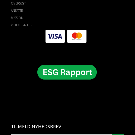
OVERSIGT
ANSATTE
MISSION
VIDEO GALLERI
TILMELD NYHEDSBREV