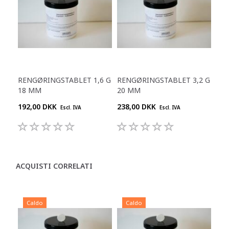
RENGØRINGSTABLET 1,6 G
RENGØRINGSTABLET 3,2 G
18 MM
20 MM
192,00 DKK
238,00 DKK
Escl. IVA
Escl. IVA
ACQUISTI CORRELATI
Caldo
Caldo