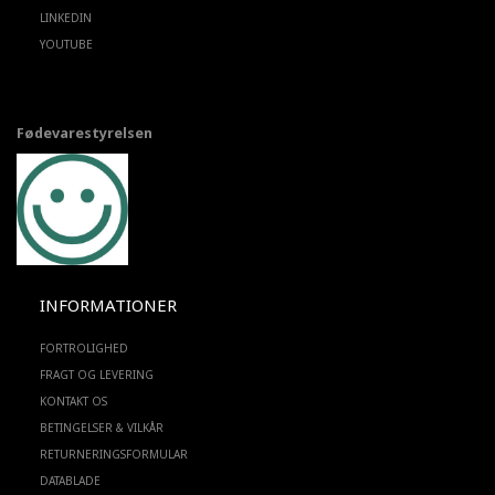
LINKEDIN
YOUTUBE
Fødevarestyrelsen
INFORMATIONER
FORTROLIGHED
FRAGT OG LEVERING
KONTAKT OS
BETINGELSER & VILKÅR
RETURNERINGSFORMULAR
DATABLADE