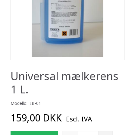
Universal mælkerens
1 L.
Modello:
IB-01
159,00 DKK
Escl. IVA