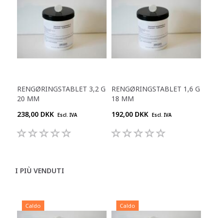
RENGØRINGSTABLET 3,2 G
RENGØRINGSTABLET 1,6 G
20 MM
18 MM
238,00 DKK
192,00 DKK
Escl. IVA
Escl. IVA
I PIÙ VENDUTI
Caldo
Caldo