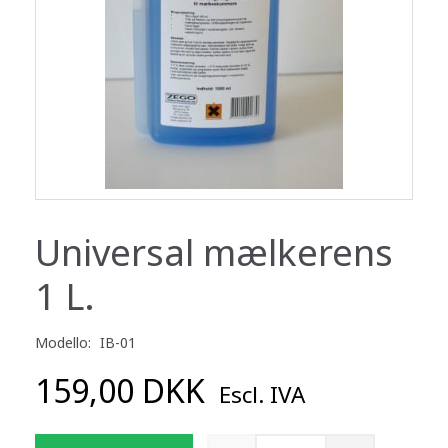
Universal mælkerens
1 L.
Modello:
IB-01
159,00 DKK
Escl. IVA