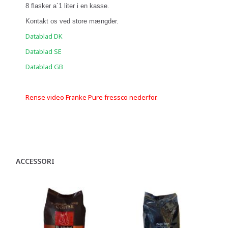
8 flasker a´1 liter i en kasse.
Kontakt os ved store mængder.
Datablad DK
Datablad SE
Datablad GB
Rense video Franke Pure fressco nederfor.
ACCESSORI