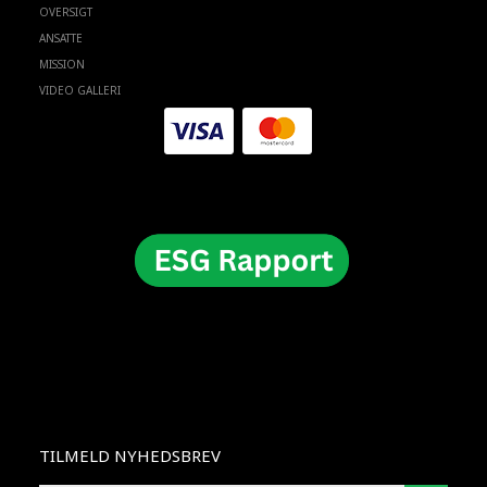
OVERSIGT
ANSATTE
MISSION
VIDEO GALLERI
TILMELD NYHEDSBREV