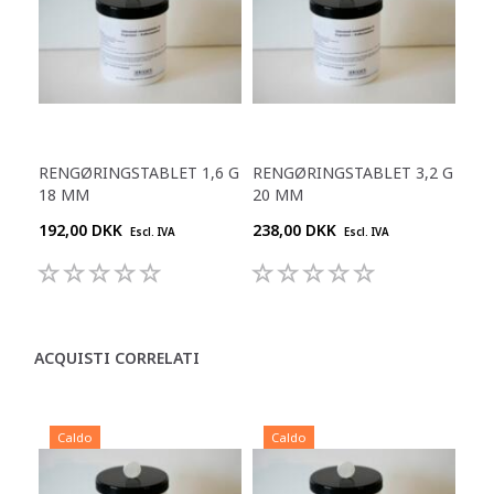
RENGØRINGSTABLET 1,6 G
RENGØRINGSTABLET 3,2 G
18 MM
20 MM
192,00 DKK
238,00 DKK
Escl. IVA
Escl. IVA
ACQUISTI CORRELATI
Caldo
Caldo