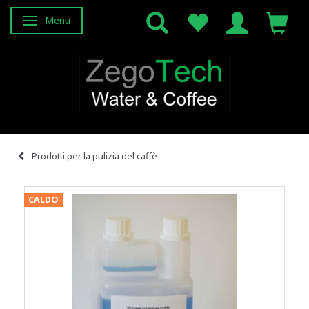
Menu
Attiva/disattiva navigazione
Prodotti per la pulizia del caffè
CALDO