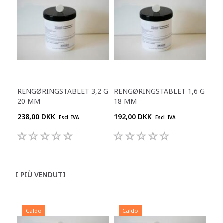
RENGØRINGSTABLET 3,2 G
RENGØRINGSTABLET 1,6 G
20 MM
18 MM
238,00 DKK
192,00 DKK
Escl. IVA
Escl. IVA
I PIÙ VENDUTI
Caldo
Caldo