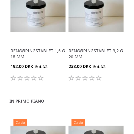
RENGØRINGSTABLET 1,6 G
RENGØRINGSTABLET 3,2 G
18 MM
20 MM
192,00 DKK
238,00 DKK
Escl. IVA
Escl. IVA
IN PRIMO PIANO
Caldo
Caldo