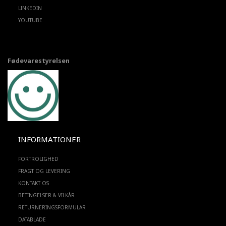
LINKEDIN
YOUTUBE
Fødevarestyrelsen
INFORMATIONER
FORTROLIGHED
FRAGT OG LEVERING
KONTAKT OS
BETINGELSER & VILKÅR
RETURNERINGSFORMULAR
DATABLADE