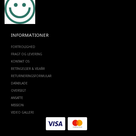
INFORMATIONER
FORTROLIGHED
FRAGT OG LEVERING
KONTAKT OS
BETINGELSER & VILKÅR
RETURNERINGSFORMULAR
DATABLADE
OVERSIGT
ANSATTE
MISSION
VIDEO GALLERI