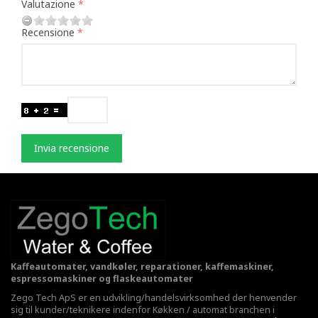
Valutazione
Recensione
Invia recensione
Kaffeautomater, vandkøler, reparationer, kaffemaskiner,
espressomaskiner og flaskeautomater
Zego Tech ApS er en udvikling/handelsvirksomhed der henvender
sig til kunder/teknikere indenfor Køkken / automat branchen i