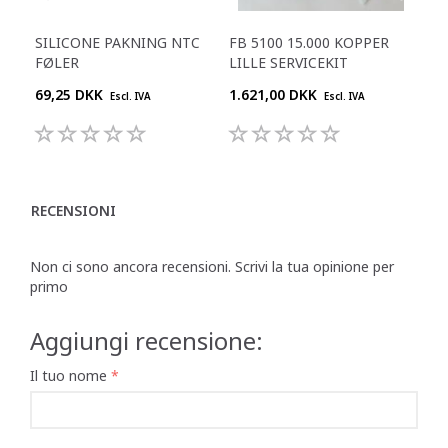
SILICONE PAKNING NTC
FB 5100 15.000 KOPPER
SE
FØLER
LILLE SERVICEKIT
69,25 DKK
1.621,00 DKK
54,
Escl. IVA
Escl. IVA
RECENSIONI
Non ci sono ancora recensioni. Scrivi la tua opinione per
primo
Aggiungi recensione:
Il tuo nome