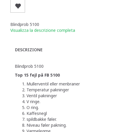
Blindprob 5100
Visualizza la descrizione completa
DESCRIZIONE
Blindprob 5100
Top 15 fejl på FB 5100
Mullerventil eller menbraner
Temperatur pakninger
Ventil pakninger
V ringe.
O ring.
Kaffesnegl
spildbakke føler.
Niveau føler pakning.
Varmelegme.