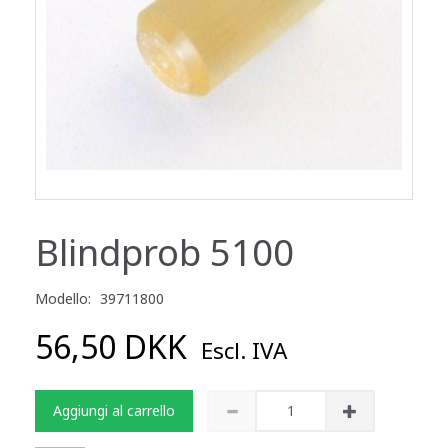
Blindprob 5100
Modello:
39711800
56,50 DKK
Escl. IVA
Aggiungi al carrello