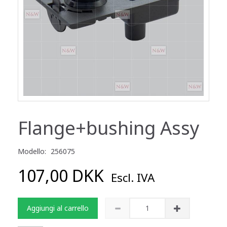
Flange+bushing Assy
Modello:
256075
107,00 DKK
Escl. IVA
Aggiungi al carrello