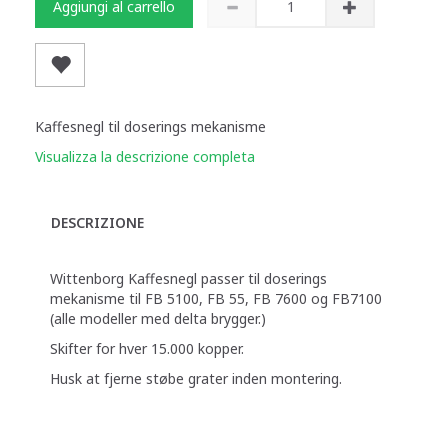
Aggiungi al carrello
Kaffesnegl til doserings mekanisme
Visualizza la descrizione completa
DESCRIZIONE
Wittenborg Kaffesnegl passer til doserings
mekanisme til FB 5100, FB 55, FB 7600 og FB7100
(alle modeller med delta brygger.)
Skifter for hver 15.000 kopper.
Husk at fjerne støbe grater inden montering.