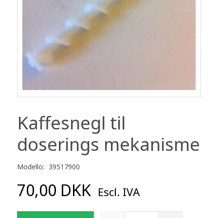
Kaffesnegl til
doserings mekanisme
Modello:
39517900
70,00 DKK
Escl. IVA