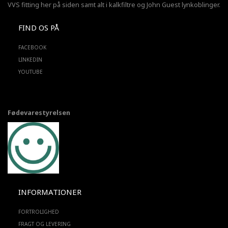
VVS fitting her på siden samt alt i kalkfiltre og John Guest lynkoblinger.
FIND OS PÅ
FACEBOOK
LINKEDIN
YOUTUBE
Fødevarestyrelsen
INFORMATIONER
FORTROLIGHED
FRAGT OG LEVERING