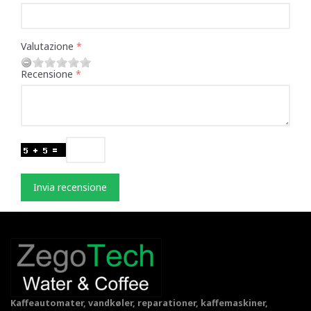
Valutazione
Recensione
Invia recensione
Kaffeautomater, vandkøler, reparationer, kaffemaskiner,