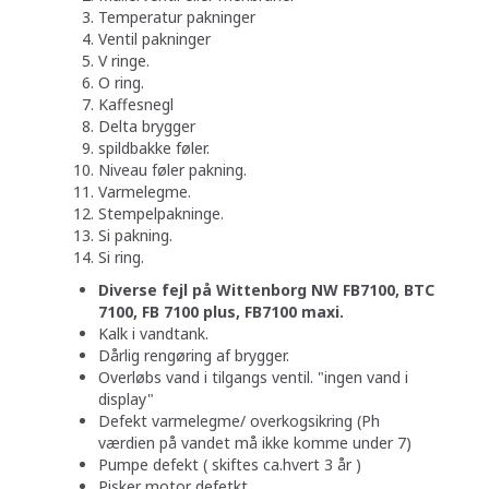
Temperatur pakninger
Ventil pakninger
V ringe.
O ring.
Kaffesnegl
Delta brygger
spildbakke føler.
Niveau føler pakning.
Varmelegme.
Stempelpakninge.
Si pakning.
Si ring.
Diverse fejl på Wittenborg NW FB7100, BTC
7100, FB 7100 plus, FB7100 maxi.
Kalk i vandtank.
Dårlig rengøring af brygger.
Overløbs vand i tilgangs ventil. "ingen vand i
display"
Defekt varmelegme/ overkogsikring (Ph
værdien på vandet må ikke komme under 7)
Pumpe defekt ( skiftes ca.hvert 3 år )
Pisker motor defetkt