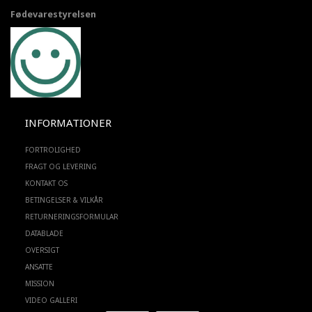
Fødevarestyrelsen
INFORMATIONER
FORTROLIGHED
FRAGT OG LEVERING
KONTAKT OS
BETINGELSER & VILKÅR
RETURNERINGSFORMULAR
DATABLADE
OVERSIGT
ANSATTE
MISSION
VIDEO GALLERI