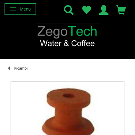
Menu
Attiva/disattiva navigazione
Ricambi