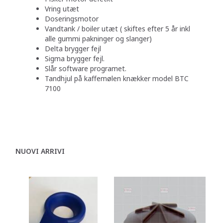
Vring utæt
Doseringsmotor
Vandtank / boiler utæt ( skiftes efter 5 år inkl
alle gummi pakninger og slanger)
Delta brygger fejl
Sigma brygger fejl.
Slår software programet.
Tandhjul på kaffemølen knækker model BTC
7100
NUOVI ARRIVI