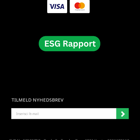
TILMELD NYHEDSBREV
INSERISCI
L'E-
MAIL