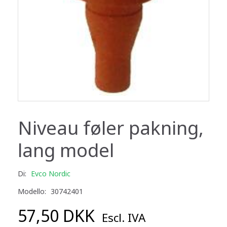
Niveau føler pakning,
lang model
Di:
Evco Nordic
Modello:
30742401
57,50 DKK
Escl. IVA