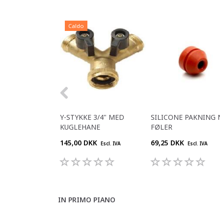
Caldo
Y-STYKKE 3/4" MED
SILICONE PAKNING 
KUGLEHANE
FØLER
145,00 DKK
69,25 DKK
Escl. IVA
Escl. IVA
IN PRIMO PIANO