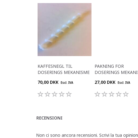
KAFFESNEGL TIL
PAKNING FOR
DOSERINGS MEKANISME
DOSERINGS MEKAN
70,00 DKK
27,00 DKK
Escl. IVA
Escl. IVA
RECENSIONI
Non ci sono ancora recensioni. Scrivi la tua opinio