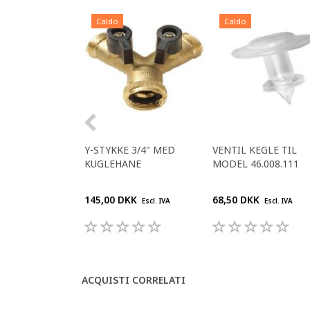
Caldo
Caldo
Y-STYKKE 3/4" MED
VENTIL KEGLE TIL
KUGLEHANE
MODEL 46.008.111
145,00 DKK
68,50 DKK
Escl. IVA
Escl. IVA
ACQUISTI CORRELATI