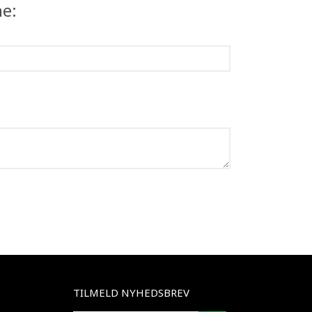
ne:
TILMELD NYHEDSBREV