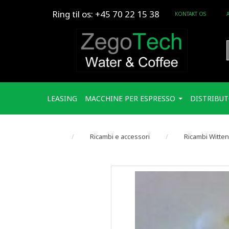
Ring til os: +45 70 22 15 38
KONTAKT OS
LEASING
MACCHINE PER ESPRESSO
DISTRIBUT
Ricambi e accessori
Ricambi Witte