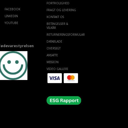
FORTROLIGHED
FACEBOOK
FRAGT OG LEVERING
LINKEDIN
KONTAKT OS
YOUTUBE
BETINGELSER &
VILKÅR
RETURNERINGSFORMULAR
DATABLADE
Fødevarestyrelsen
OVERSIGT
ANSATTE
MISSION
VIDEO GALLERI