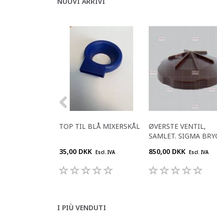
NUOVI ARRIVI
TOP TIL BLÅ MIXERSKÅL
ØVERSTE VENTIL,
SAMLET. SIGMA BRY
35,00 DKK
850,00 DKK
Escl. IVA
Escl. IVA
I PIÙ VENDUTI