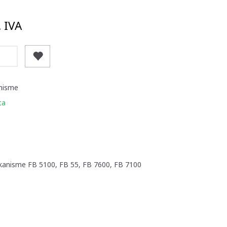
. IVA
anisme
ta
ekanisme FB 5100, FB 55, FB 7600, FB 7100