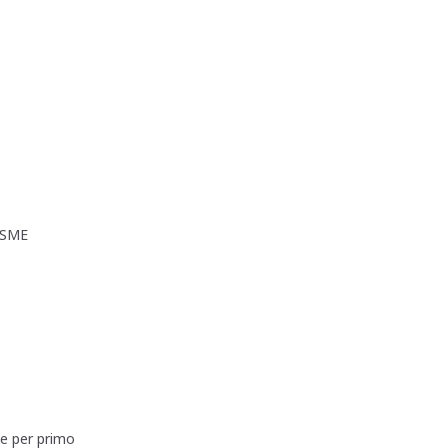
ISME
ne per primo