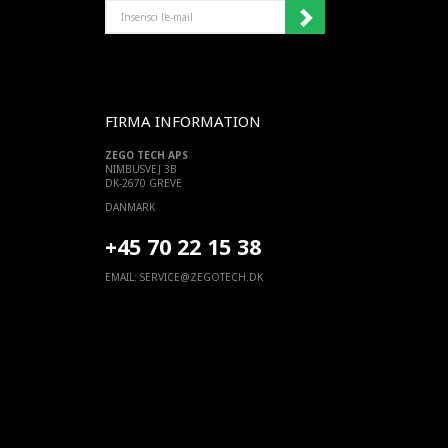
INSERISCI
L'E-
MAIL
FIRMA INFORMATION
ZEGO TECH APS
NIMBUSVEJ 3B
DK-2670 GREVE
DANMARK
+45 70 22 15 38
EMAIL:
SERVICE@ZEGOTECH.DK