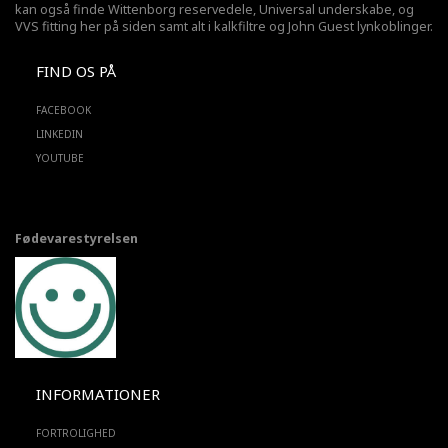
kan også finde Wittenborg reservedele, Universal underskabe, og
VVS fitting her på siden samt alt i kalkfiltre og John Guest lynkoblinger.
FIND OS PÅ
FACEBOOK
LINKEDIN
YOUTUBE
Fødevarestyrelsen
INFORMATIONER
FORTROLIGHED