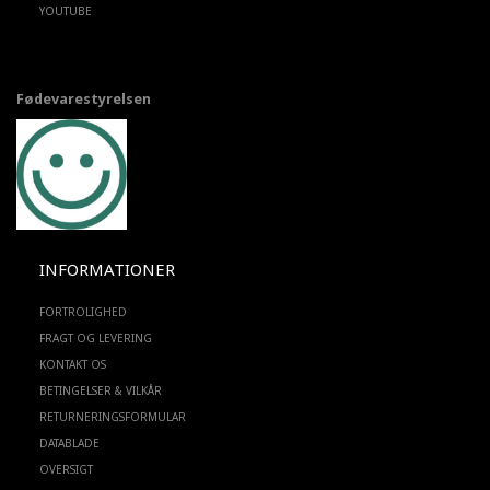
YOUTUBE
Fødevarestyrelsen
INFORMATIONER
FORTROLIGHED
FRAGT OG LEVERING
KONTAKT OS
BETINGELSER & VILKÅR
RETURNERINGSFORMULAR
DATABLADE
OVERSIGT