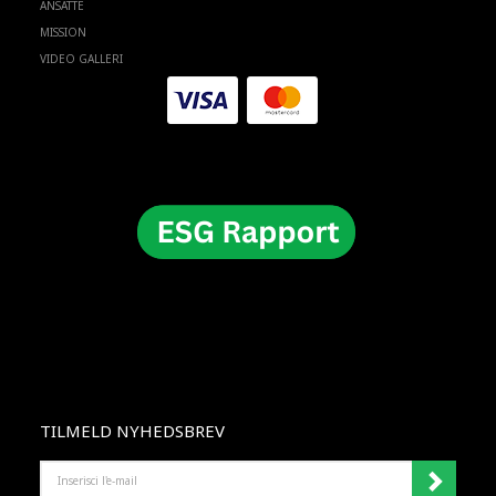
ANSATTE
MISSION
VIDEO GALLERI
TILMELD NYHEDSBREV
INSERISCI
L'E-