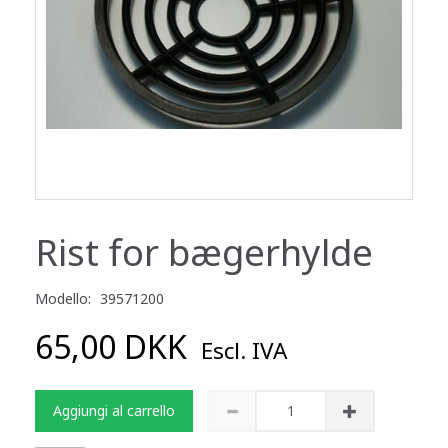
Rist for bægerhylde
Modello:
39571200
65,00 DKK
Escl. IVA
Aggiungi al carrello