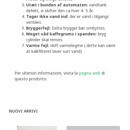
Utæt i bunden af automaten:
vandtank
defekt, vi skifter den ca hver 4- 5 år.
Tager ikke vand ind:
der er vand i tilgangs
ventilen.
Bryggerfejl:
Delta brygger bør ombyttes.
Meget våd kaffegrums i spanden:
bryg
cylinder skal renses.
Varme fejl:
skift varmelegme ( dette kan være
at kalkfilteret laver surt vand)
Per ulteriori informazioni, visita la
pagina web
di
questo prodotto.
NUOVI ARRIVI