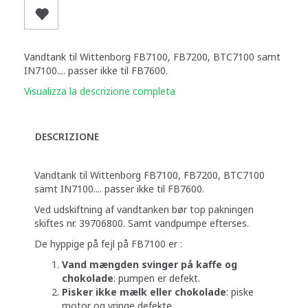
Vandtank til Wittenborg FB7100, FB7200, BTC7100 samt
IN7100.... passer ikke til FB7600.
Visualizza la descrizione completa
DESCRIZIONE
Vandtank til Wittenborg FB7100, FB7200, BTC7100
samt IN7100.... passer ikke til FB7600.
Ved udskiftning af vandtanken bør top pakningen
skiftes nr. 39706800. Samt vandpumpe efterses.
De hyppige på fejl på FB7100 er :
Vand mængden svinger på kaffe og
chokolade
: pumpen er defekt.
Pisker ikke mælk eller chokolade
: piske
motor og vringe defekte