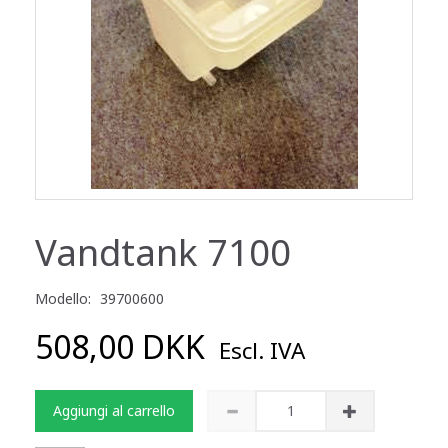
Vandtank 7100
Modello:
39700600
508,00 DKK
Escl. IVA
Aggiungi al carrello