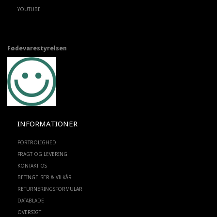
YOUTUBE
Fødevarestyrelsen
INFORMATIONER
FORTROLIGHED
FRAGT OG LEVERING
KONTAKT OS
BETINGELSER & VILKÅR
RETURNERINGSFORMULAR
DATABLADE
OVERSIGT