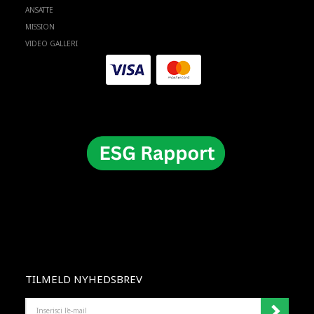
ANSATTE
MISSION
VIDEO GALLERI
TILMELD NYHEDSBREV
INSERISCI
L'E-