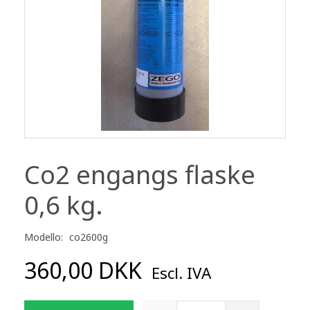
Co2 engangs flaske
0,6 kg.
Modello:
co2600g
360,00 DKK
Escl. IVA