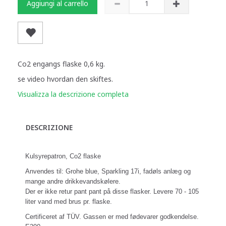
Aggiungi al carrello
Co2 engangs flaske 0,6 kg.
se video hvordan den skiftes.
Visualizza la descrizione completa
DESCRIZIONE
Kulsyrepatron, Co2 flaske
Anvendes til: Grohe blue, Sparkling 17i, fadøls anlæg og
mange andre drikkevandskølere.
Der er ikke retur pant pant på disse flasker. Levere 70 - 105
liter vand med brus pr. flaske.
Certificeret af TÜV. Gassen er med fødevarer godkendelse.