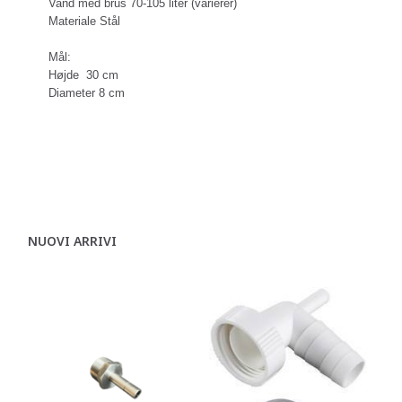
Vand med brus 70-105 liter (varierer)
Materiale Stål
Mål:
Højde 30 cm
Diameter 8 cm
NUOVI ARRIVI