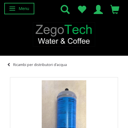
Menu
Attiva/disattiva navigazione
Ricambi per distributori d'acqua