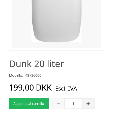
Dunk 20 liter
Modello:
48736000
199,00 DKK
Escl. IVA
Aggiungi al carrello