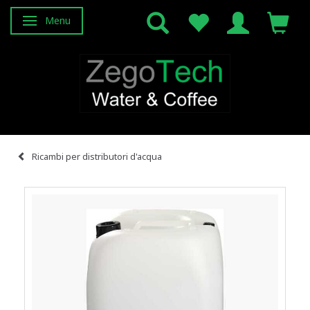
Menu
Attiva/disattiva navigazione
Ricambi per distributori d'acqua