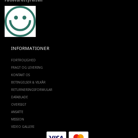
Fødevarestyrelsen
INFORMATIONER
FORTROLIGHED
FRAGT OG LEVERING
KONTAKT OS
BETINGELSER & VILKÅR
RETURNERINGSFORMULAR
DATABLADE
OVERSIGT
ANSATTE
MISSION
VIDEO GALLERI