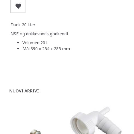
Dunk 20 liter
NSF og drikkevands godkendt
Volumen:
20 l
Mål:
390 x 254 x 285 mm
NUOVI ARRIVI