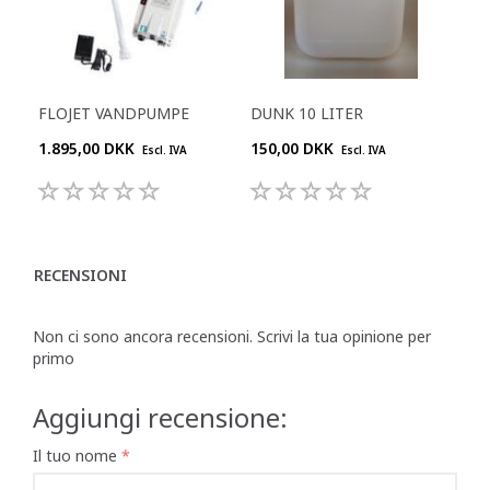
FLOJET VANDPUMPE
DUNK 10 LITER
1.895,00 DKK
150,00 DKK
Escl. IVA
Escl. IVA
RECENSIONI
Non ci sono ancora recensioni. Scrivi la tua opinione per
primo
Aggiungi recensione:
Il tuo nome