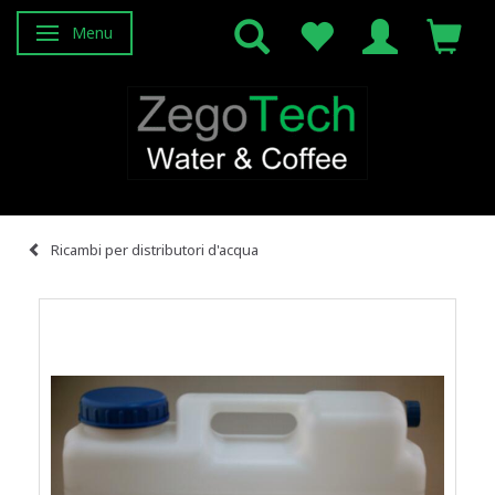
Menu
Attiva/disattiva navigazione
Ricambi per distributori d'acqua