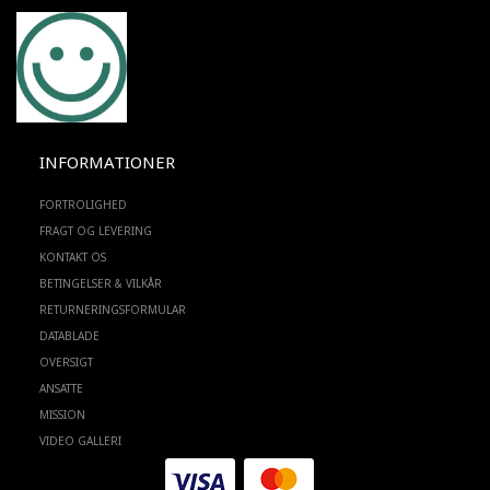
INFORMATIONER
FORTROLIGHED
FRAGT OG LEVERING
KONTAKT OS
BETINGELSER & VILKÅR
RETURNERINGSFORMULAR
DATABLADE
OVERSIGT
ANSATTE
MISSION
VIDEO GALLERI