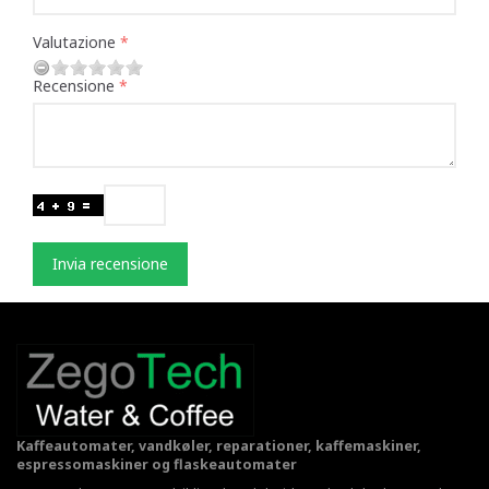
Valutazione
Recensione
Invia recensione
Kaffeautomater, vandkøler, reparationer, kaffemaskiner,
espressomaskiner og flaskeautomater