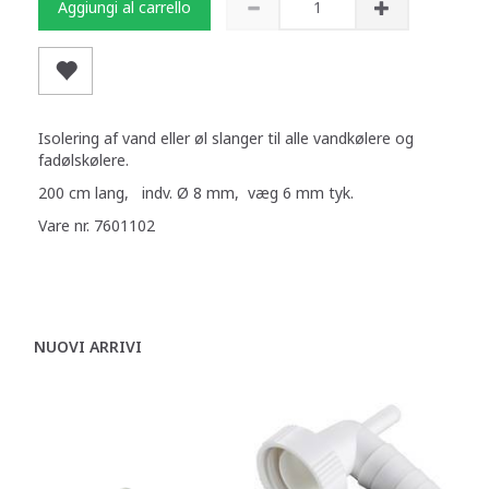
Aggiungi al carrello
Isolering af vand eller øl slanger til alle vandkølere og
fadølskølere.
200 cm lang, indv. Ø 8 mm, væg 6 mm tyk.
Vare nr. 7601102
NUOVI ARRIVI