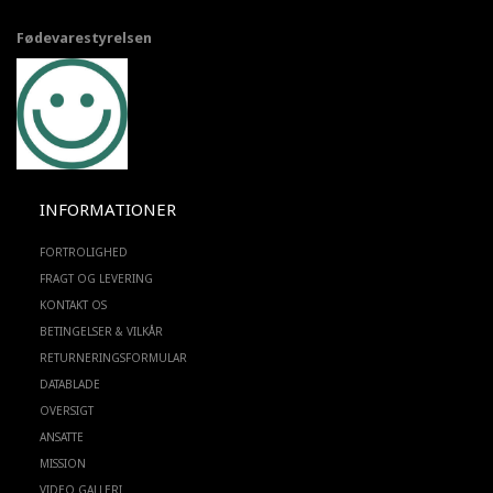
Fødevarestyrelsen
INFORMATIONER
FORTROLIGHED
FRAGT OG LEVERING
KONTAKT OS
BETINGELSER & VILKÅR
RETURNERINGSFORMULAR
DATABLADE
OVERSIGT
ANSATTE
MISSION
VIDEO GALLERI