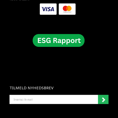
TILMELD NYHEDSBREV
INSERISCI
L'E-
MAIL