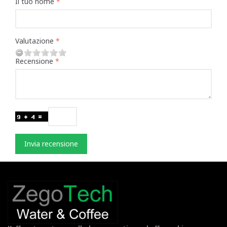
Il tuo nome
Valutazione
Recensione
Invia recensione