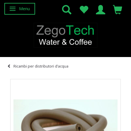
Menu
Attiva/disattiva navigazione
Ricambi per distributori d'acqua