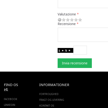
Valutazione
Recensione
Invia recensione
FIND OS
INFORMATIONER
PÅ
FORTROLIGHED
FACEBOOK
FRAGT OG LEVERING
LINKEDIN
KONTAKT OS