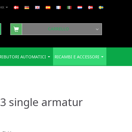
DKK
CARRELLO
RIBUTORI AUTOMATICI
RICAMBI E ACCESSORI
83 single armatur