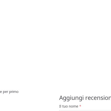
ne per primo
Aggiungi recensio
Il tuo nome