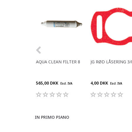
AQUA CLEAN FILTER 8
JG RØD LÅSERING 3/
565,00 DKK
4,00 DKK
Escl. IVA
Escl. IVA
IN PRIMO PIANO