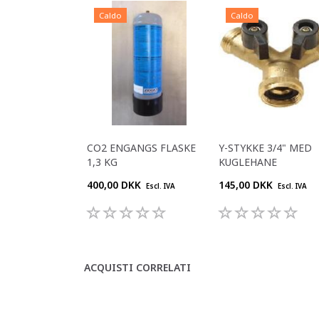
Caldo
Caldo
CO2 ENGANGS FLASKE
Y-STYKKE 3/4" MED
1,3 KG
KUGLEHANE
400,00 DKK
145,00 DKK
Escl. IVA
Escl. IVA
ACQUISTI CORRELATI