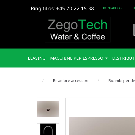
Ring til os: +45 70 22 15 38
KONTAKT OS
LEASING
MACCHINE PER ESPRESSO
DISTRIBUT
Ricambi e accessori
Ricambi per di