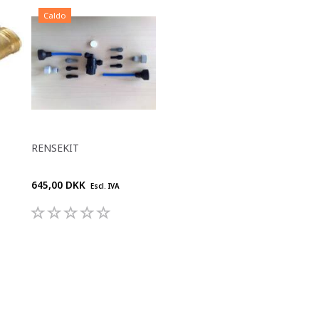
Caldo
RENSEKIT
645,00 DKK
Escl. IVA