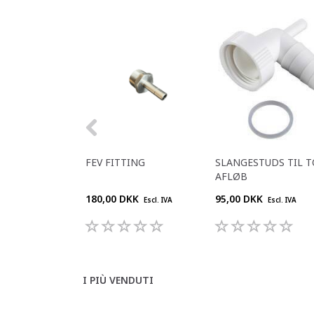
FEV FITTING
SLANGESTUDS TIL T
AFLØB
180,00 DKK
95,00 DKK
Escl. IVA
Escl. IVA
I PIÙ VENDUTI