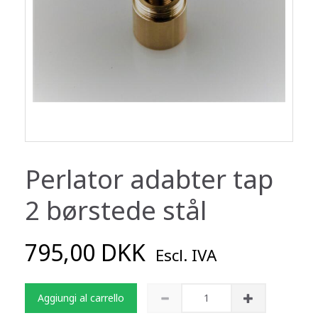
Perlator adabter tap
2 børstede stål
795,00 DKK
Escl. IVA
Aggiungi al carrello