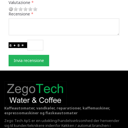
Valutazione
Recensione
Invia recensione
Kaffeautomater, vandkøler, reparationer, kaffemaskiner,
espressomaskiner og flaskeautomater
Zego Tech ApS er en udvikling/handelsvirksomhed der henvender
sig til kunder/teknikere indenfor Køkken / automat branchen i