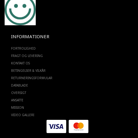
INFORMATIONER
FORTROLIGHED
FRAGT OG LEVERING
KONTAKT OS
BETINGELSER & VILKÅR
RETURNERINGSFORMULAR
DATABLADE
OVERSIGT
ANSATTE
MISSION
VIDEO GALLERI