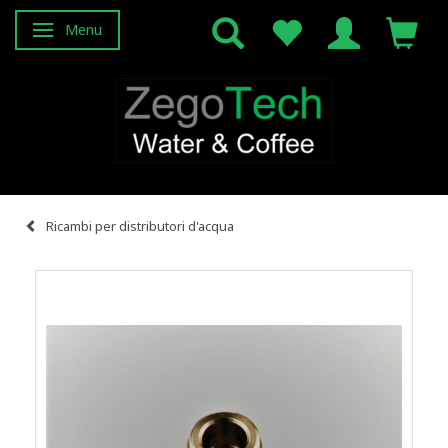
Menu
Attiva/disattiva navigazione
Ricambi per distributori d'acqua