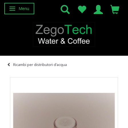
Menu
Attiva/disattiva navigazione
Ricambi per distributori d'acqua