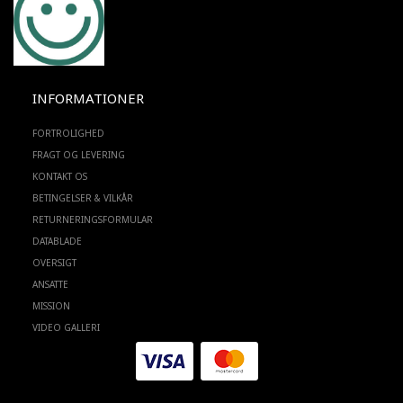
INFORMATIONER
FORTROLIGHED
FRAGT OG LEVERING
KONTAKT OS
BETINGELSER & VILKÅR
RETURNERINGSFORMULAR
DATABLADE
OVERSIGT
ANSATTE
MISSION
VIDEO GALLERI