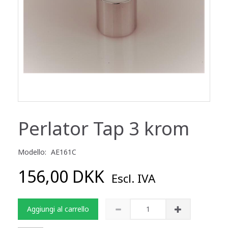
Perlator Tap 3 krom
Modello:
AE161C
156,00 DKK
Escl. IVA
Aggiungi al carrello