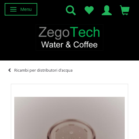
Menu
Attiva/disattiva navigazione
Ricambi per distributori d'acqua