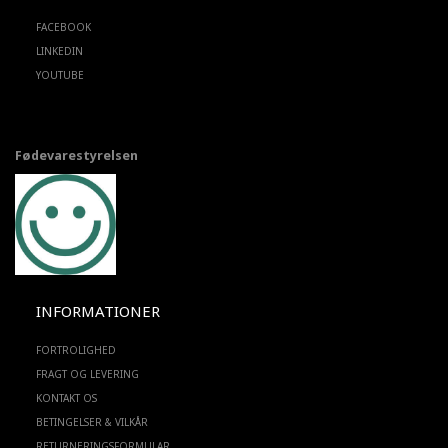
FACEBOOK
LINKEDIN
YOUTUBE
Fødevarestyrelsen
INFORMATIONER
FORTROLIGHED
FRAGT OG LEVERING
KONTAKT OS
BETINGELSER & VILKÅR
RETURNERINGSFORMULAR