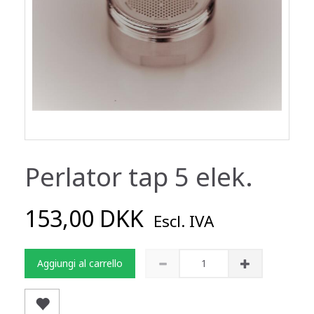
Perlator tap 5 elek.
153,00 DKK
Escl. IVA
Aggiungi al carrello