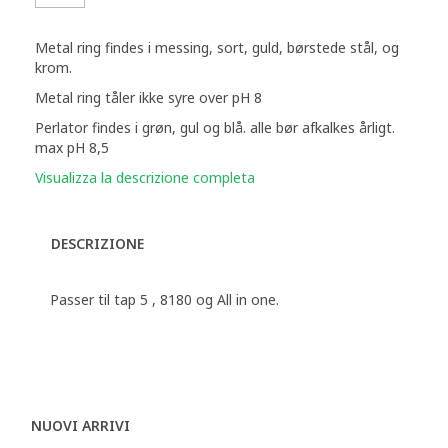
Metal ring findes i messing, sort, guld, børstede stål, og
krom.
Metal ring tåler ikke syre over pH 8
Perlator findes i grøn, gul og blå. alle bør afkalkes årligt.
max pH 8,5
Visualizza la descrizione completa
DESCRIZIONE
Passer til tap 5 , 8180 og All in one.
NUOVI ARRIVI