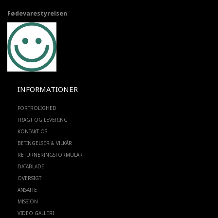
Fødevarestyrelsen
INFORMATIONER
FORTROLIGHED
FRAGT OG LEVERING
KONTAKT OS
BETINGELSER & VILKÅR
RETURNERINGSFORMULAR
DATABLADE
OVERSIGT
ANSATTE
MISSION
VIDEO GALLERI