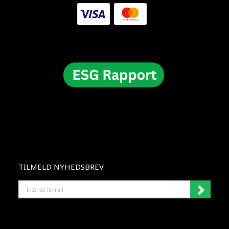
TILMELD NYHEDSBREV
INSERISCI
L'E-
MAIL