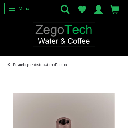
Menu
Attiva/disattiva navigazione
Ricambi per distributori d'acqua