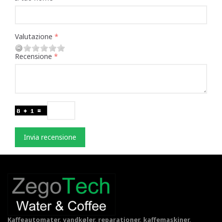
Valutazione
Recensione
Invia recensione
Kaffeautomater, vandkøler, reparationer, kaffemaskiner,