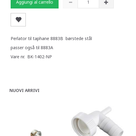
Aggiungi al carrello
Perlator til taphane 8883B børstede stål
passer også til 8883A
Vare nr. BK-1402-NP
NUOVI ARRIVI