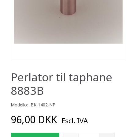
Perlator til taphane
8883B
Modello:
BK-1402-NP
96,00 DKK
Escl. IVA