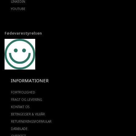
LINKEDIN
YOUTUBE
Fødevarestyrelsen
INFORMATIONER
FORTROLIGHED
FRAGT OG LEVERING
KONTAKT OS
BETINGELSER & VILKÅR
RETURNERINGSFORMULAR
DATABLADE