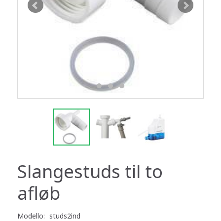
Slangestuds til to
afløb
Modello:
studs2ind