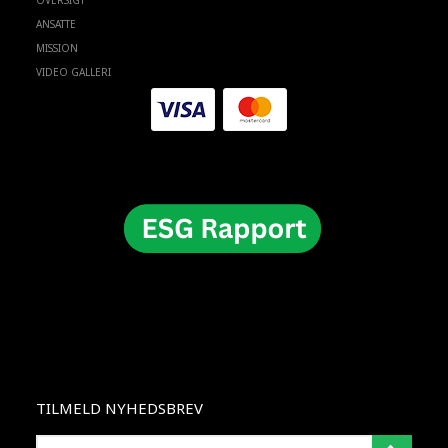
OVERSIGT
ANSATTE
MISSION
VIDEO GALLERI
TILMELD NYHEDSBREV
INSERISCI