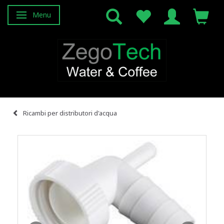
Menu
Attiva/disattiva navigazione
Ricambi per distributori d'acqua