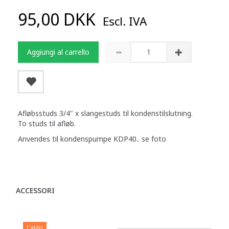
95,00 DKK
Escl. IVA
Aggiungi al carrello
Afløbsstuds 3/4" x slangestuds til kondenstilslutning.
To studs til afløb.
Anvendes til kondenspumpe KDP40.. se foto
ACCESSORI
Caldo