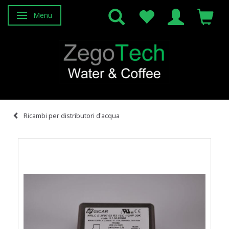
Menu
Attiva/disattiva navigazione
Ricambi per distributori d'acqua