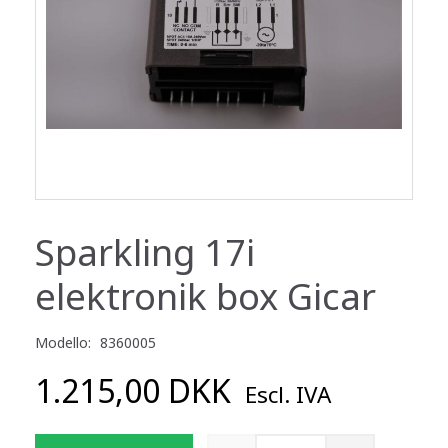
Sparkling 17i
elektronik box Gicar
Modello:
8360005
1.215,00 DKK
Escl. IVA