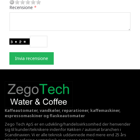
Recensione
Invia recensione
Kaffeautomater, vandkøler, reparationer, kaffemaskiner,
espressomaskiner og flaskeautomater
Zego Tech ApS er en udvikling/handelsvirksomhed der henvender
sig til kunder/teknikere indenfor Køkken / automat branchen i
Scandinavien. Vi er alle teknisk uddannede med mere end 25 års