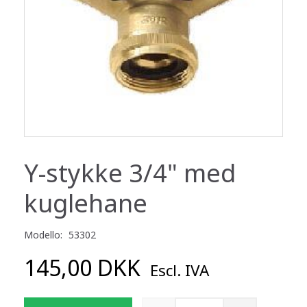
Y-stykke 3/4" med
kuglehane
Modello:
53302
145,00 DKK
Escl. IVA