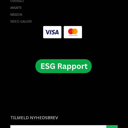
OVERSIGT
ANSATTE
MISSION
VIDEO GALLERI
TILMELD NYHEDSBREV
INSERISCI