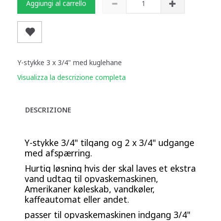
Aggiungi al carrello
Y-stykke 3 x 3/4" med kuglehane
Visualizza la descrizione completa
DESCRIZIONE
Y-stykke 3/4" tilgang og 2 x 3/4" udgange
med afspærring.
Hurtig løsning hvis der skal laves et ekstra
vand udtag til opvaskemaskinen,
Amerikaner køleskab, vandkøler,
kaffeautomat eller andet.
passer til opvaskemaskinen indgang 3/4"