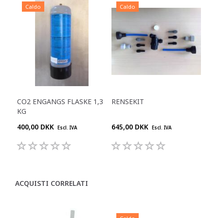
Caldo
Caldo
CO2 ENGANGS FLASKE 1,3
RENSEKIT
KG
400,00 DKK
645,00 DKK
Escl. IVA
Escl. IVA
ACQUISTI CORRELATI