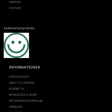
LINKEDIN
YOUTUBE
Fødevarestyrelsen
INFORMATIONER
FORTROLIGHED
FRAGT OG LEVERING
KONTAKT OS
BETINGELSER & VILKÅR
RETURNERINGSFORMULAR
DATABLADE