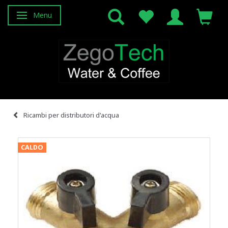
Menu
Attiva/disattiva navigazione
Ricambi per distributori d'acqua
CALDO