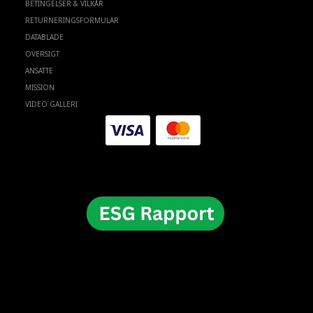
BETINGELSER & VILKÅR
RETURNERINGSFORMULAR
DATABLADE
OVERSIGT
ANSATTE
MISSION
VIDEO GALLERI