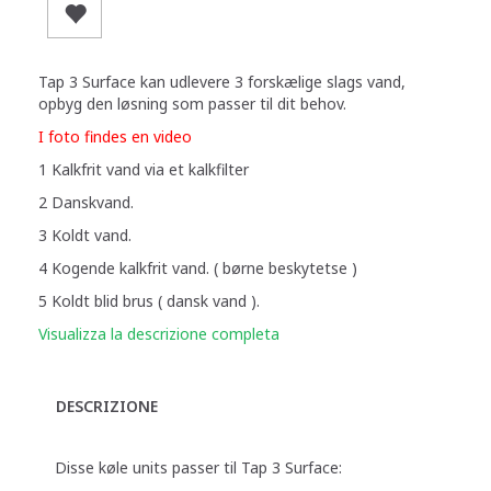
Tap 3 Surface kan udlevere 3 forskælige slags vand,
opbyg den løsning som passer til dit behov.
I foto findes en video
1 Kalkfrit vand via et kalkfilter
2 Danskvand.
3 Koldt vand.
4 Kogende kalkfrit vand. ( børne beskytetse )
5 Koldt blid brus ( dansk vand ).
Visualizza la descrizione completa
DESCRIZIONE
Disse køle units passer til Tap 3 Surface: