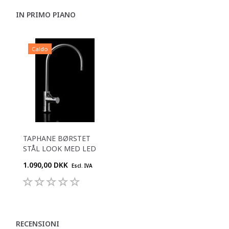
IN PRIMO PIANO
Caldo
TAPHANE BØRSTET
STÅL LOOK MED LED
1.090,00 DKK
Escl. IVA
RECENSIONI