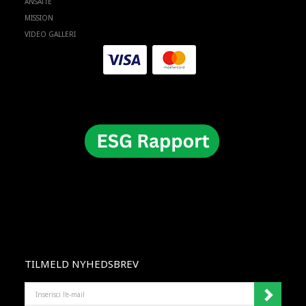
ANSATTE
MISSION
VIDEO GALLERI
TILMELD NYHEDSBREV
INSERISCI
L'E-
MAIL