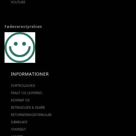
YOUTUBE
Fødevarestyrelsen
INFORMATIONER
FORTROLIGHED
FRAGT OG LEVERING
KONTAKT OS
BETINGELSER & VILKÅR
RETURNERINGSFORMULAR
DATABLADE
OVERSIGT