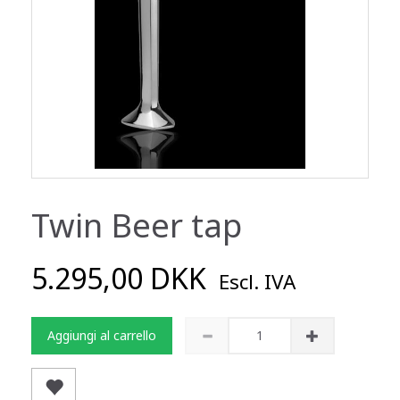
Twin Beer tap
5.295,00 DKK
Escl. IVA
Aggiungi al carrello