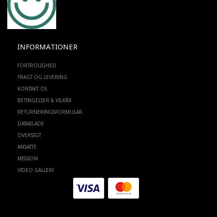
INFORMATIONER
FORTROLIGHED
FRAGT OG LEVERING
KONTAKT OS
BETINGELSER & VILKÅR
RETURNERINGSFORMULAR
DATABLADE
OVERSIGT
ANSATTE
MISSION
VIDEO GALLERI