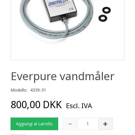
Everpure vandmåler
Modello:
4339-31
800,00 DKK
Escl. IVA
Aggiungi al carrello