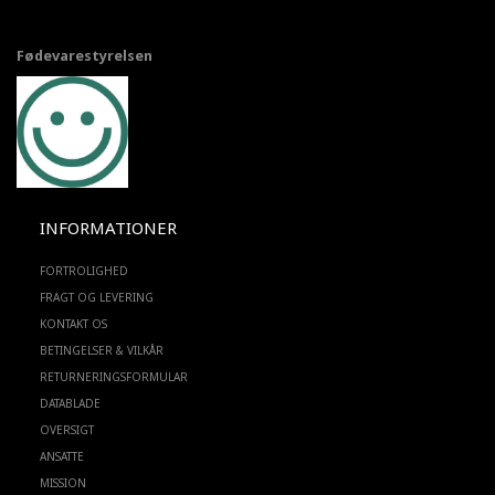
Fødevarestyrelsen
INFORMATIONER
FORTROLIGHED
FRAGT OG LEVERING
KONTAKT OS
BETINGELSER & VILKÅR
RETURNERINGSFORMULAR
DATABLADE
OVERSIGT
ANSATTE
MISSION