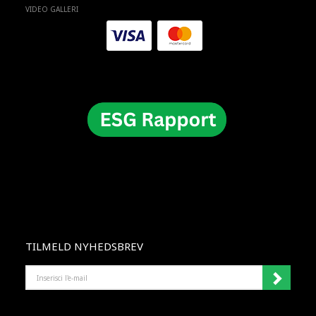
VIDEO GALLERI
TILMELD NYHEDSBREV
INSERISCI
L'E-
MAIL