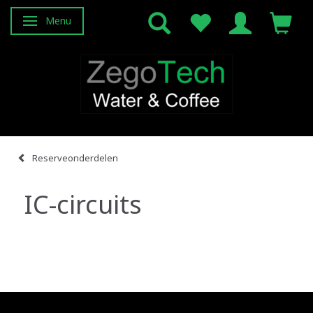
Menu
Navigatie in-/uitschakelen
Reserveonderdelen
IC-circuits