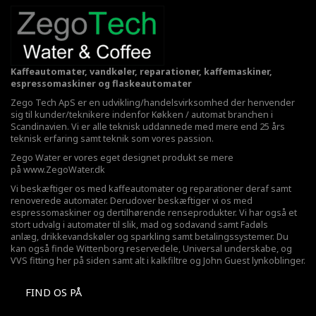
Kaffeautomater, vandkøler, reparationer, kaffemaskiner,
espressomaskiner og flaskeautomater
Zego Tech ApS er en udvikling/handelsvirksomhed der henvender
sig til kunder/teknikere indenfor Køkken / automat branchen i
Scandinavien. Vi er alle teknisk uddannede med mere end 25 års
teknisk erfaring samt teknik som vores passion.
Zego Water er vores eget designet produkt se mere
på
www.ZegoWater.dk
Vi beskæftiger os med kaffeautomater og reparationer deraf samt
renoverede automater. Derudover beskæftiger vi os med
espressomaskiner og dertilhørende renseprodukter. Vi har også et
stort udvalg i automater til slik, mad og sodavand samt Fadøls
anlæg,
drikkevandskøler
og sparkling samt betalingssystemer. Du
kan også finde Wittenborg reservedele, Universal underskabe, og
VVS fitting her på siden samt alt i kalkfiltre og John Guest lynkoblinger.
FIND OS PÅ