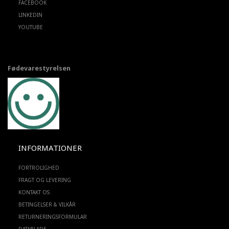
FACEBOOK
LINKEDIN
YOUTUBE
Fødevarestyrelsen
INFORMATIONER
FORTROLIGHED
FRAGT OG LEVERING
KONTAKT OS
BETINGELSER & VILKÅR
RETURNERINGSFORMULAR