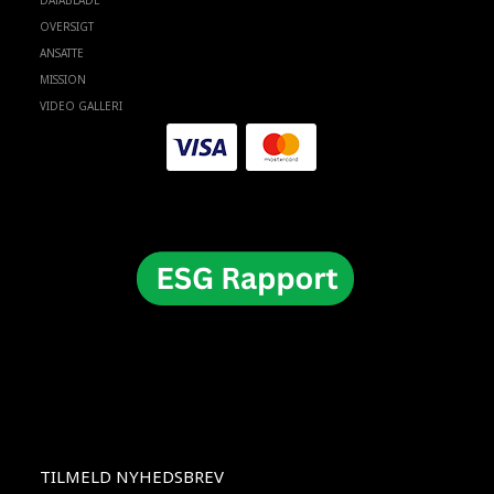
DATABLADE
OVERSIGT
ANSATTE
MISSION
VIDEO GALLERI
TILMELD NYHEDSBREV