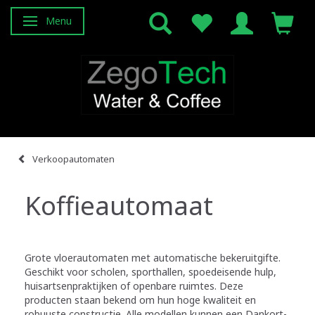
Menu
Navigatie in-/uitschakelen
Verkoopautomaten
Koffieautomaat
Grote vloerautomaten met automatische bekeruitgifte.
Geschikt voor scholen, sporthallen, spoedeisende hulp,
huisartsenpraktijken of openbare ruimtes. Deze
producten staan bekend om hun hoge kwaliteit en
robuuste constructie. Alle modellen kunnen een Dankort-