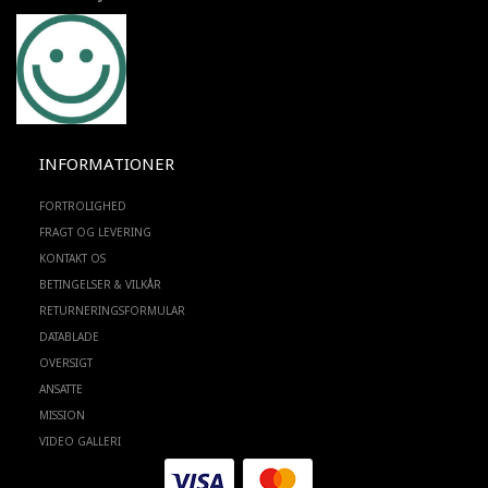
INFORMATIONER
FORTROLIGHED
FRAGT OG LEVERING
KONTAKT OS
BETINGELSER & VILKÅR
RETURNERINGSFORMULAR
DATABLADE
OVERSIGT
ANSATTE
MISSION
VIDEO GALLERI