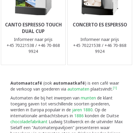
CANTO ESPRESSO TOUCH
CONCERTO ES ESPERSSO
DUAL CUP
Informeer naar prijs
Informeer naar prijs
+45 70221538 / +46 70-868
+45 70221538 / +46 70-868
9924
9924
Automaatcafé
(ook
automaatkafé
) is een café waar
[1]
de verkoop van goederen via
automaten
plaatsvindt.
Automaten die bij het inwerpen van
munten
de klant
toegang gaven tot verschillende soorten goederen,
werden in Europa populair in de
jaren 1880
. Op de
internationale ambachtsbeurs in
1886
konden de Duitse
chocoladefabrikant
Ludwig Stollwerck en de uitvinder Max
Sielaff een "Automatenpaviljoen" presenteren waar