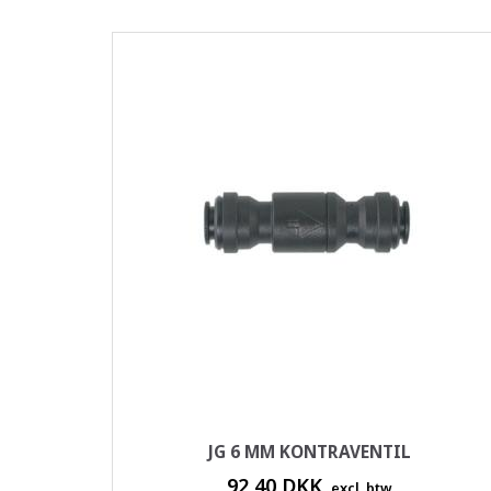
JG 6 MM KONTRAVENTIL
92,40 DKK
excl. btw