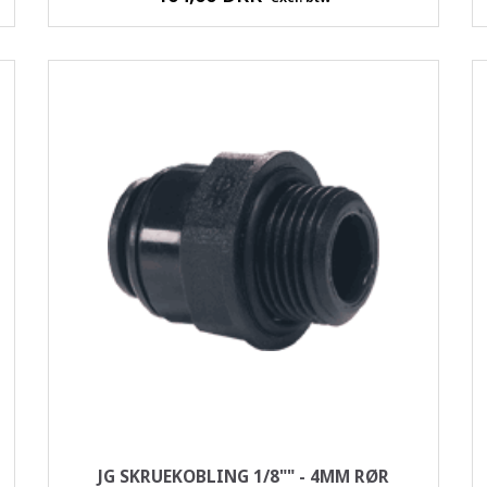
JG SKRUEKOBLING 1/8"" - 4MM RØR