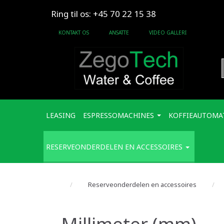
Ring til os: +45 70 22 15 38
KONTAKT OS
ANSATTE
VIDEO GALLERI
LEASING
ESPRESSOMACHINES
KOFFIEAUTOMA
RESERVEONDERDELEN EN ACCESSOIRES
Reserveonderdelen en accessoires
Millimeter (mm)