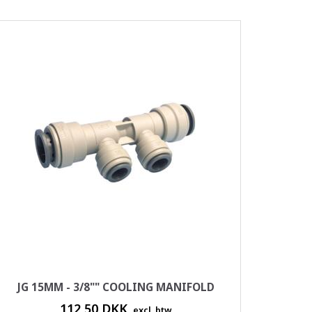
JG 15MM - 3/8"" COOLING MANIFOLD
112,50 DKK
excl. btw