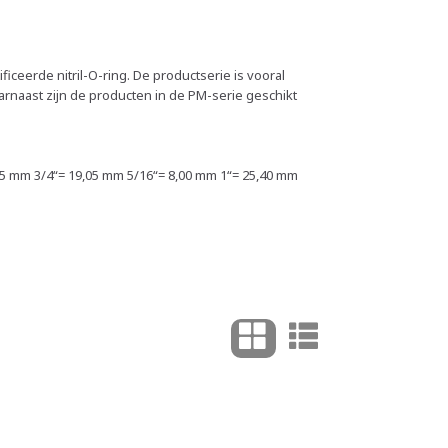
ceerde nitril-O-ring. De productserie is vooral
arnaast zijn de producten in de PM-serie geschikt
,35 mm 3/4“= 19,05 mm 5/16“= 8,00 mm 1“= 25,40 mm