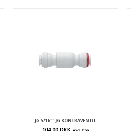
JG 5/16"" JG KONTRAVENTIL
104,00 DKK
excl. btw