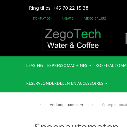
Ring til os: +45 70 22 15 38
KONTAKT OS
ANSATTE
VIDEO GALLERI
LEASING
ESPRESSOMACHINES
KOFFIEAUTOMA
RESERVEONDERDELEN EN ACCESSOIRES
Verkoopautomaten
Snoepautoma
Snoepautomaten