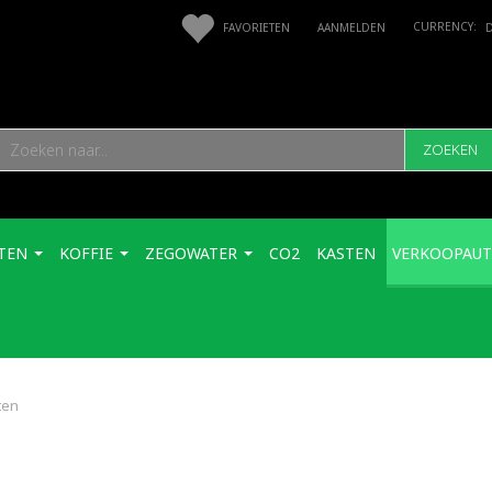
FAVORIETEN
AANMELDEN
ZOEKEN
TEN
KOFFIE
ZEGOWATER
CO2
KASTEN
VERKOOPAU
ten