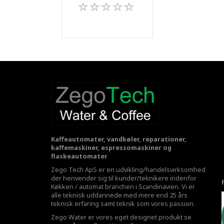
Kaffeautomater, vandkøler, reparationer,
kaffemaskiner, espressomaskiner og
flaskeautomater
Zego Tech ApS er en udvikling/handelsvirksomhed
der henvender sig til kunder/teknikere indenfor
Køkken / automat branchen i Scandinavien. Vi er
alle teknisk uddannede med mere end 25 års
teknisk erfaring samt teknik som vores passion.
Zego Water er vores eget designet produkt se