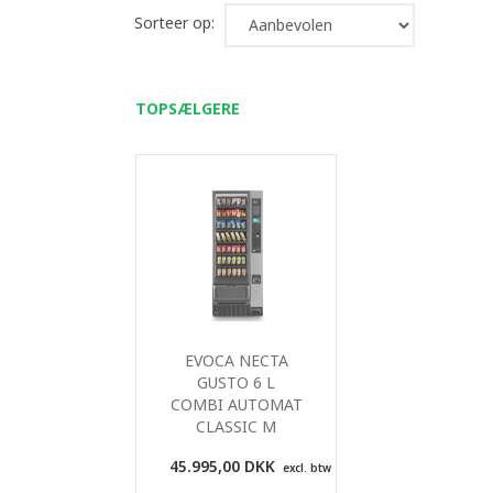
Sorteer op:
TOPSÆLGERE
EVOCA NECTA
GUSTO 6 L
COMBI AUTOMAT
CLASSIC M
45.995,00 DKK
excl. btw