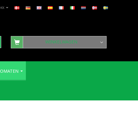
DKK
WINKELWAGEN
TOMATEN