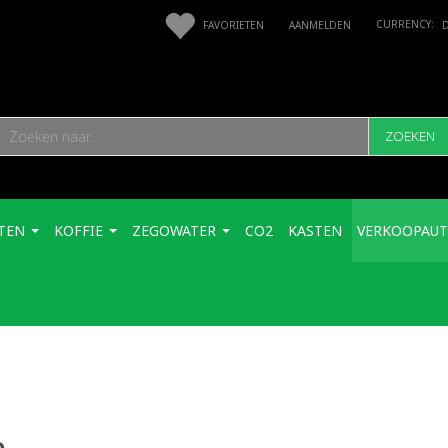
FAVORIETEN
AANMELDEN
ZOEKEN
TEN
KOFFIE
ZEGOWATER
CO2
KASTEN
VERKOOPAU
n