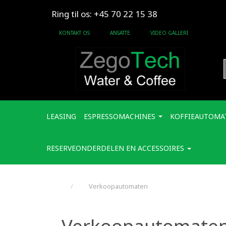
Ring til os: +45 70 22 15 38
KONTAKT OS
ANSATTE
VIDEO GALLERI
LEASING
ESPRESSOMACHINES
KOFFIEAUTOMA
RESERVEONDERDELEN EN ACCESSOIRES
Verkoopautomaten
Verkoopautomate