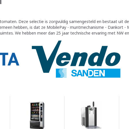
utomaten. Deze selectie is zorgvuldig samengesteld en bestaat uit 
gemeen hebben, is dat ze MobilePay - muntmechanisme - Dankort - 
uimtes. We hebben meer dan 25 jaar technische ervaring met NW e