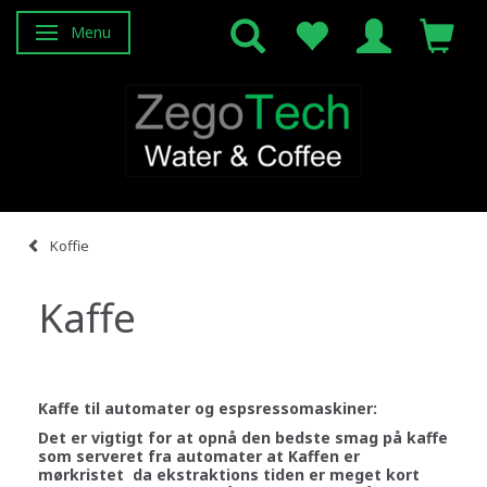
Menu
Navigatie in-/uitschakelen
Koffie
Kaffe
Kaffe til automater og espsressomaskiner:
Det er vigtigt for at opnå den bedste smag på kaffe
som serveret fra automater at Kaffen er
mørkristet da ekstraktions tiden er meget kort