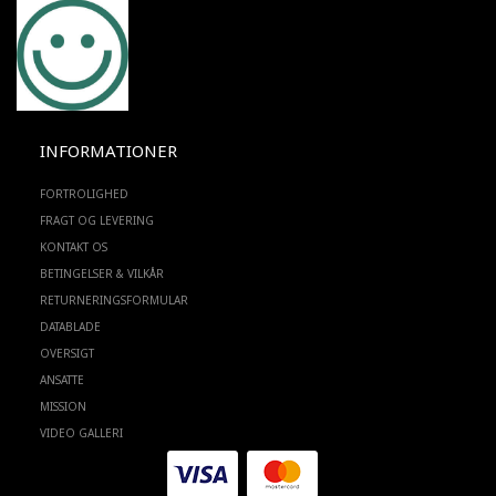
INFORMATIONER
FORTROLIGHED
FRAGT OG LEVERING
KONTAKT OS
BETINGELSER & VILKÅR
RETURNERINGSFORMULAR
DATABLADE
OVERSIGT
ANSATTE
MISSION
VIDEO GALLERI