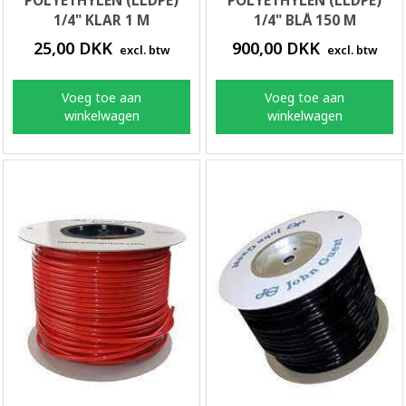
POLYETHYLEN (LLDPE)
POLYETHYLEN (LLDPE)
1/4" KLAR 1 M
1/4" BLÅ 150 M
25,00 DKK
900,00 DKK
excl. btw
excl. btw
Voeg toe aan
Voeg toe aan
winkelwagen
winkelwagen