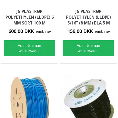
JG PLASTRØR
JG PLASTRØR
POLYETHYLEN (LLDPE) 6
POLYETHYLEN (LLDPE)
MM SORT 100 M
5/16" (8 MM) BLÅ 5 M
600,00 DKK
159,00 DKK
excl. btw
excl. btw
Voeg toe aan
Voeg toe aan
winkelwagen
winkelwagen