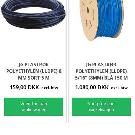
JG PLASTRØR
JG PLASTRØR
POLYETHYLEN (LLDPE) 8
POLYETHYLEN (LLDPE)
MM SORT 5 M
5/16" (8MM) BLÅ 150 M
159,00 DKK
1.080,00 DKK
excl. btw
excl. btw
Voeg toe aan
Voeg toe aan
winkelwagen
winkelwagen