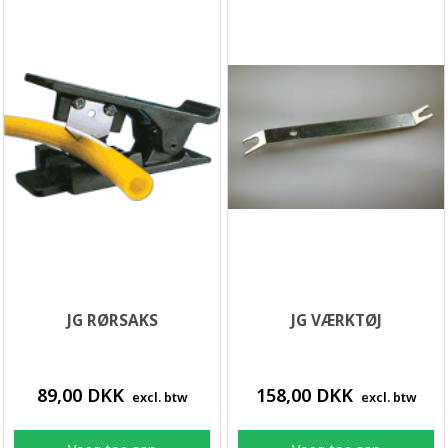
JG RØRSAKS
JG VÆRKTØJ
89,00 DKK
158,00 DKK
excl. btw
excl. btw