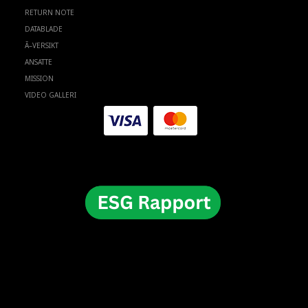
RETURN NOTE
DATABLADE
Ã–VERSIKT
ANSATTE
MISSION
VIDEO GALLERI