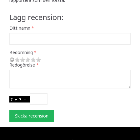
rapportera som den första.
Lägg recension:
Ditt namn
Bedömning
Redogörelse
Skicka recension