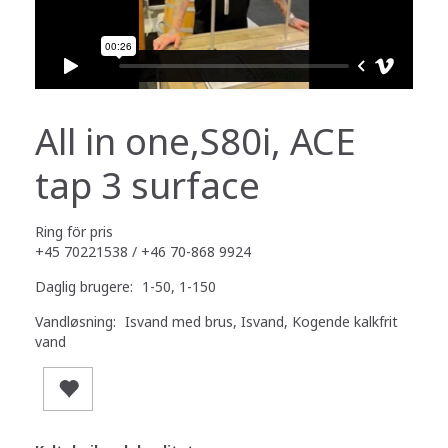
All in one,S80i, ACE
tap 3 surface
Ring för pris
+45 70221538 / +46 70-868 9924
Daglig brugere:
1-50, 1-150
Vandløsning:
Isvand med brus, Isvand, Kogende kalkfrit
vand