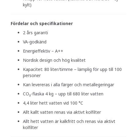
kylt)
Fördelar och specifikationer
2 års garanti
VA-godkänd
Energieffektiv – A++
Nordisk design och hög kvalitet
Kapacitet: 80 liter/timme – lämplig för upp till 100
personer
Kan levereras i alla färger och metallegeringar
CO₂-flaska 4 kg – upp till 680 liter vatten
4,4 liter hett vatten vid 100 °C
Allt kallt vatten renas via aktivt kolfilter
Allt hett vatten är kalkfritt och renas via aktivt
kolfilter