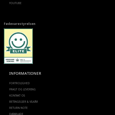
YOUTUBE
Fødevarestyrelsen
INFORMATIONER
FORTROLIGHED
FRAGT OG LEVERING
KONTAKT OS
BETINGELSER & VILKÅR
RETURN NOTE
DATABLADE