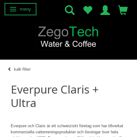
meny
Ändra navigering
kalk filter
Everpure Claris +
Ultra
Everpure och Claris är ett schweiziskt företag som har tillverkat
kommersiella vattenreningsprodukter och lösningar över hela