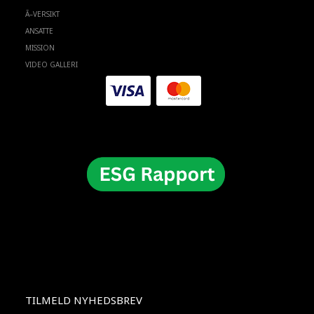
Ã–VERSIKT
ANSATTE
MISSION
VIDEO GALLERI
TILMELD NYHEDSBREV