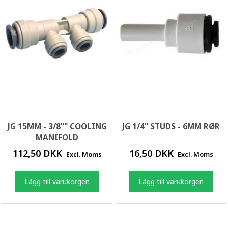
JG 15MM - 3/8"" COOLING
JG 1/4" STUDS - 6MM RØR
MANIFOLD
112,50 DKK
16,50 DKK
Excl. Moms
Excl. Moms
Lägg till varukorgen
Lägg till varukorgen