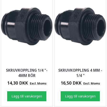
SKRUVKOPPLING 1/4 "-
SKRUVKOPPLING 4 MM -
4MM RÖR
1/4 "
14,30 DKK
16,50 DKK
Excl. Moms
Excl. Moms
Lägg till varukorgen
Lägg till varukorgen