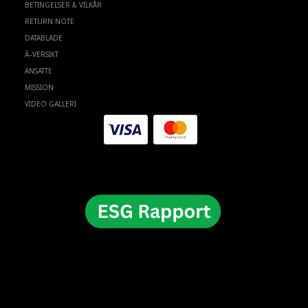
BETINGELSER & VILKÅR
RETURN NOTE
DATABLADE
Ã–VERSIKT
ANSATTE
MISSION
VIDEO GALLERI