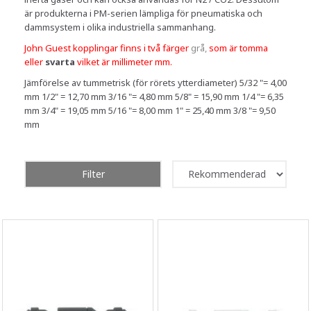
är produkterna i PM-serien lämpliga för pneumatiska och
dammsystem i olika industriella sammanhang.
John Guest kopplingar finns i två färger
grå,
som är
tomma
eller
svarta
vilket är
millimeter mm.
Jämförelse av tummetrisk (för rörets ytterdiameter) 5/32 "= 4,00
mm 1/2" = 12,70 mm 3/16 "= 4,80 mm 5/8" = 15,90 mm 1/4 "= 6,35
mm 3/4" = 19,05 mm 5/16 "= 8,00 mm 1" = 25,40 mm 3/8 "= 9,50
mm
Filter