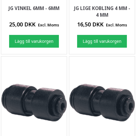
JG VINKEL 6MM - 6MM
JG LIGE KOBLING 4 MM -
4 MM
25,00 DKK
16,50 DKK
Excl. Moms
Excl. Moms
Lägg till varukorgen
Lägg till varukorgen