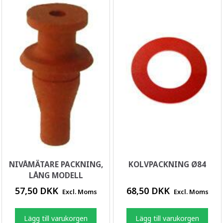
NIVÅMÄTARE PACKNING,
KOLVPACKNING Ø84
LÅNG MODELL
57,50 DKK
68,50 DKK
Excl. Moms
Excl. Moms
Lägg till varukorgen
Lägg till varukorgen