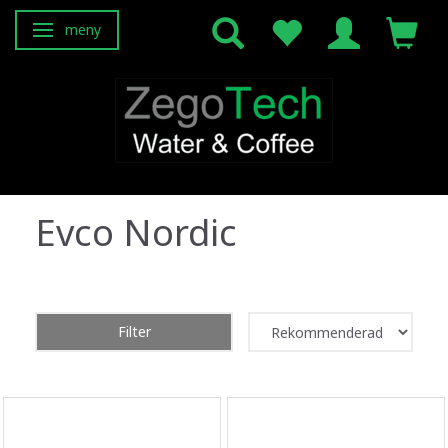
meny
Ändra navigering
Evco Nordic
Filter