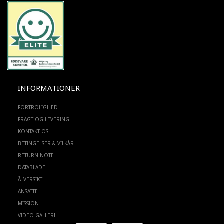
INFORMATIONER
FORTROLIGHED
FRAGT OG LEVERING
KONTAKT OS
BETINGELSER & VILKÅR
RETURN NOTE
DATABLADE
Ã–VERSIKT
ANSATTE
MISSION
VIDEO GALLERI