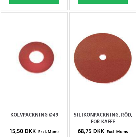
KOLVPACKNING Ø49
SILIKONPACKNING, RÖD,
FÖR KAFFE
15,50 DKK
68,75 DKK
Excl. Moms
Excl. Moms