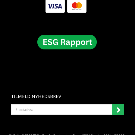
TILMELD NYHEDSBREV
E-
POSTADRESS