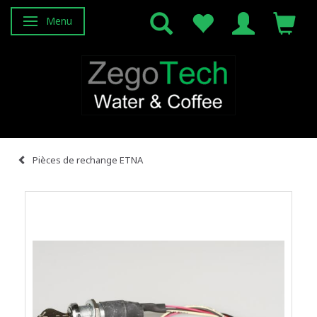
Menu
Basculer la navigation
Pièces de rechange ETNA