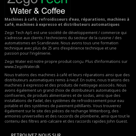
Machines à café, refroidisseurs d'eau, réparations, machines à
café, machines à expresso et distributeurs automatiques
Zego Tech ApS est une société de développement / commerce qui
s'adresse aux clients / techniciens du secteur de la cuisine / des
automatismes en Scandinavie. Nous avons tous une formation
technique avec plus de 25 ans d'expérience technique et une
passion pour l'ingénierie.
Zego Water est notre propre produit conçu. Plus d’informations sur
www.ZegoWater.dk
Nous traitons des machines à café et leurs réparations ainsi que des
distributeurs automatiques remis à neuf. En outre, nous traitons des
machines à expresso et des produits de nettoyage associés. Nous
avons également un grand choix de distributeurs automatiques de
confiseries, de produits alimentaires et de sodas, ainsi que des
installations de Fadøl,
des systèmes de refroidissement pour eau
potable
et des systèmes de paiement pétillants. Vous trouverez
également sur le site des pièces de rechange Wittenborg, des
armoires universelles et des raccords de plomberie, ainsi que tout le
contenu des filtres anti-calcaire et des raccords rapides John Guest.
RETROUVEZ NOUS SUR