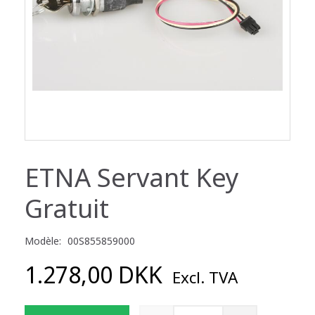
ETNA Servant Key
Gratuit
Modèle:
00S855859000
1.278,00 DKK
Excl. TVA