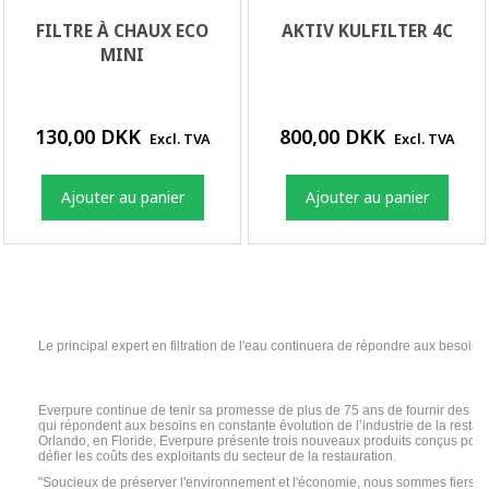
FILTRE À CHAUX ECO
AKTIV KULFILTER 4C
MINI
130,00 DKK
800,00 DKK
Excl. TVA
Excl. TVA
Ajouter au panier
Ajouter au panier
Le principal expert en filtration de l'eau continuera de répondre aux besoins
Everpure continue de tenir sa promesse de plus de 75 ans de fournir des pr
qui répondent aux besoins en constante évolution de l’industrie de la restau
Orlando, en Floride, Everpure présente trois nouveaux produits conçus po
défier les coûts des exploitants du secteur de la restauration.
"Soucieux de préserver l'environnement et l'économie, nous sommes fiers de p