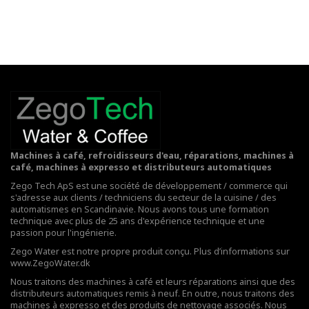
Machines à café, refroidisseurs d'eau, réparations, machines à
café, machines à expresso et distributeurs automatiques
Zego Tech ApS est une société de développement / commerce qui
s'adresse aux clients / techniciens du secteur de la cuisine / des
automatismes en Scandinavie. Nous avons tous une formation
technique avec plus de 25 ans d'expérience technique et une
passion pour l'ingénierie.
Zego Water est notre propre produit conçu. Plus d’informations sur
www.ZegoWater.dk
Nous traitons des machines à café et leurs réparations ainsi que des
distributeurs automatiques remis à neuf. En outre, nous traitons des
machines à expresso et des produits de nettoyage associés. Nous