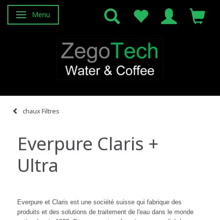
Menu
Basculer la navigation
chaux Filtres
Everpure Claris +
Ultra
Everpure et Claris est une société suisse qui fabrique des
produits et des solutions de traitement de l'eau dans le monde