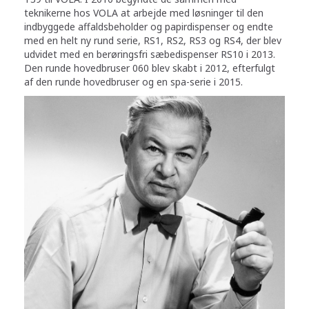
teknikerne hos VOLA at arbejde med løsninger til den
indbyggede affaldsbeholder og papirdispenser og endte
med en helt ny rund serie, RS1, RS2, RS3 og RS4, der blev
udvidet med en berøringsfri sæbedispenser RS10 i 2013.
Den runde hovedbruser 060 blev skabt i 2012, efterfulgt
af den runde hovedbruser og en spa-serie i 2015.