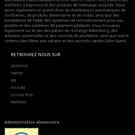
machines à expresso et des produits de nettoyage associés. Nous
avons également un grand choix de distributeurs automatiques de
confiseries, de produits alimentaires et de sodas, ainsi que des
installations de Fadøl,
des systèmes de refroidissement pour eau
potable
et des systèmes de paiement pétillants. Vous trouverez
également sur le site des pièces de rechange Wittenborg, des
armoires universelles et des raccords de plomberie, ainsi que tout le
contenu des filtres anti-calcaire et des raccords rapides John Guest.
RETROUVEZ NOUS SUR
FACEBOOK
TWITTER
RSS
YOUTUBE
GOOGLE PLUS
PINTEREST
Administration alimentaire