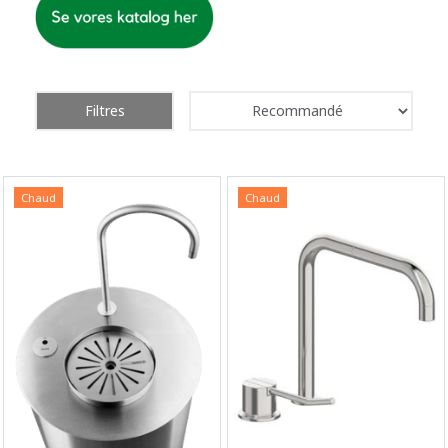
Filtres
Chaud
Chaud