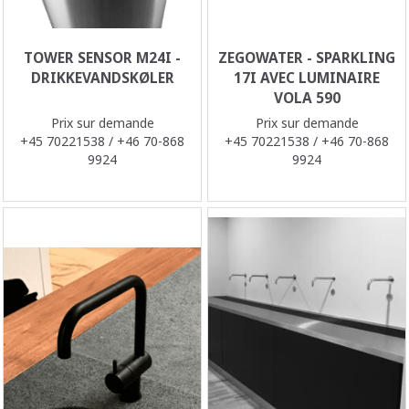
TOWER SENSOR M24I -
ZEGOWATER - SPARKLING
DRIKKEVANDSKØLER
17I AVEC LUMINAIRE
VOLA 590
Prix sur demande
Prix sur demande
+45 70221538 / +46 70-868
+45 70221538 / +46 70-868
9924
9924