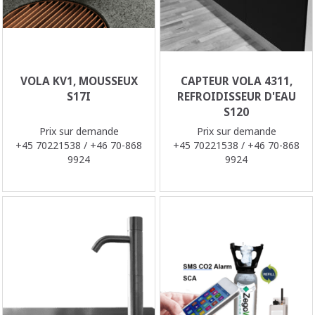
VOLA KV1, MOUSSEUX
CAPTEUR VOLA 4311,
S17I
REFROIDISSEUR D'EAU
S120
Prix sur demande
Prix sur demande
+45 70221538 / +46 70-868
+45 70221538 / +46 70-868
9924
9924