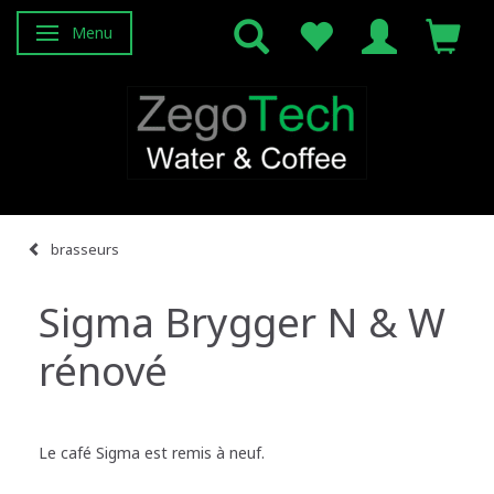
Menu
Basculer la navigation
brasseurs
Sigma Brygger N & W
rénové
Le café Sigma est remis à neuf.