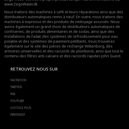
www.ZegoWater.dk
Nous traitons des machines à café et leurs réparations ainsi que des
distributeurs automatiques remis à neuf. En outre, nous traitons des
machines à expresso et des produits de nettoyage associés. Nous
avons également un grand choix de distributeurs automatiques de
confiseries, de produits alimentaires et de sodas, ainsi que des
installations de Fadøl,
des systèmes de refroidissement pour eau
potable
et des systèmes de paiement pétillants. Vous trouverez
également sur le site des pièces de rechange Wittenborg, des
armoires universelles et des raccords de plomberie, ainsi que tout le
contenu des filtres anti-calcaire et des raccords rapides John Guest.
RETROUVEZ NOUS SUR
FACEBOOK
TWITTER
RSS
YOUTUBE
GOOGLE PLUS
PINTEREST