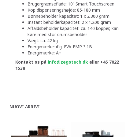
Brugergrænseflade: 10” Smart Touchscreen
Kop dispenseringshøjde: 85-180 mm
Bønnebeholder kapacitet: 1 x 2.300 gram
Instant beholderkapacitet: 2 x 1.200 gram
Affaldsbeholder kapacitet: ca. 140 kopper, kan
køre med stor grumsbeholder
Vægt: ca. 42 kg
Energimærke: iflg. EVA-EMP 3.1B
Energimærke: A+
Kontakt os på
info@zegotech.dk
eller
+45 7022
1538
NUOVI ARRIVI