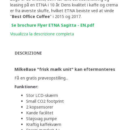
leasing på en ETNA i 10 år. Dens kvalitet i kaffe og crema
er fra øverste skuffe, hvilket ETNA beviste ved at vinde
"
Best Office Coffee
" i 2015 og 2017.
Se brochure Flyer ETNA Sagitta - EN.pdf
Visualizza la descrizione completa
DESCRIZIONE
MilkeBase "frisk mælk unit" kan eftermonteres
Få en gratis prøveopstilling...
Funktioner:
Stor LCD-skærm
Small CO2 footprint
2 kopsensorer
Kande facilitet
Støjsvag pumpe
Kraftig kaffekværn