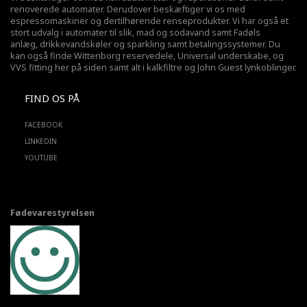
renoverede automater. Derudover beskæftiger vi os med
espressomaskiner og dertilhørende renseprodukter. Vi har også et
stort udvalg i automater til slik, mad og sodavand samt Fadøls
anlæg,
drikkevandskøler
og sparkling samt betalingssystemer. Du
kan også finde Wittenborg reservedele, Universal underskabe, og
VVS fitting her på siden samt alt i kalkfiltre og John Guest lynkoblinger.
FIND OS PÅ
FACEBOOK
LINKEDIN
YOUTUBE
Fødevarestyrelsen