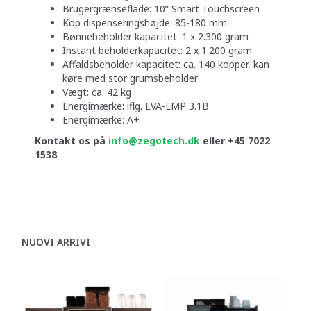
Brugergrænseflade: 10” Smart Touchscreen
Kop dispenseringshøjde: 85-180 mm
Bønnebeholder kapacitet: 1 x 2.300 gram
Instant beholderkapacitet: 2 x 1.200 gram
Affaldsbeholder kapacitet: ca. 140 kopper, kan
køre med stor grumsbeholder
Vægt: ca. 42 kg
Energimærke: iflg. EVA-EMP 3.1B
Energimærke: A+
Kontakt os på
info@zegotech.dk
eller
+45 7022
1538
NUOVI ARRIVI