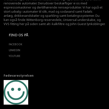
renoverede automater. Derudover beskæftiger vi os med
espressomaskiner og dertilhørende renseprodukter. Vi har også et
stort udvalg i automater til slik, mad og sodavand samt Fadøls
anlæg,
drikkevandskøler
og sparkling samt betalingssystemer. Du
kan også finde Wittenborg reservedele, Universal underskabe, og
VVS fitting her på siden samt alt i kalkfiltre og John Guest lynkoblinger.
FIND OS PÅ
FACEBOOK
LINKEDIN
YOUTUBE
Fødevarestyrelsen