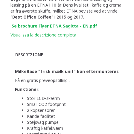
leasing på en ETNA i 10 år. Dens kvalitet i kaffe og crema
er fra øverste skuffe, hvilket ETNA beviste ved at vinde
"
Best Office Coffee
" i 2015 og 2017.
Se brochure Flyer ETNA Sagitta - EN.pdf
Visualizza la descrizione completa
DESCRIZIONE
MilkeBase "frisk mælk unit" kan eftermonteres
Få en gratis prøveopstilling...
Funktioner:
Stor LCD-skærm
Small CO2 footprint
2 kopsensorer
Kande facilitet
Støjsvag pumpe
Kraftig kaffekværn