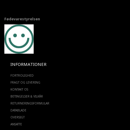
Fødevarestyrelsen
INFORMATIONER
FORTROLIGHED
FRAGT OG LEVERING
KONTAKT OS
BETINGELSER & VILKÅR
RETURNERINGSFORMULAR
DATABLADE
OVERSIGT
ANSATTE