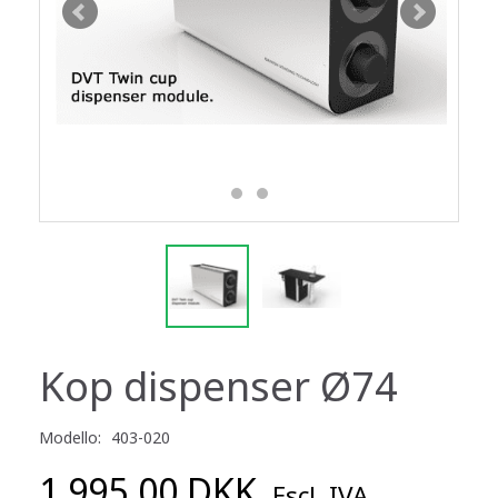
Kop dispenser Ø74
Modello:
403-020
1.995,00 DKK
Escl. IVA