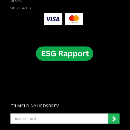
MISSION
VIDEO GALLERI
TILMELD NYHEDSBREV
INSERISCI
L'E-
MAIL