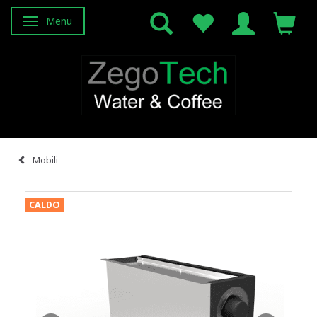
Menu
Attiva/disattiva navigazione
Mobili
CALDO