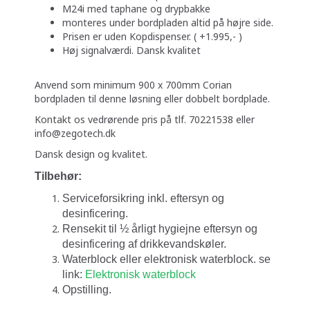
M24i med taphane og drypbakke
monteres under bordpladen altid på højre side.
Prisen er uden Kopdispenser. ( +1.995,- )
Høj signalværdi. Dansk kvalitet
Anvend som minimum 900 x 700mm Corian
bordpladen til denne løsning eller dobbelt bordplade.
Kontakt os vedrørende pris på tlf. 70221538 eller
info@zegotech.dk
Dansk design og kvalitet.
Tilbehør:
Serviceforsikring inkl. eftersyn og
desinficering.
Rensekit til ½ årligt hygiejne eftersyn og
desinficering af drikkevandskøler.
Waterblock eller elektronisk waterblock. se
link:
Elektronisk waterblock
Opstilling.