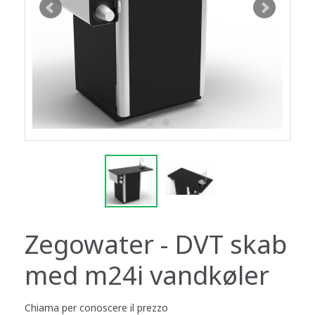
Zegowater - DVT skab
med m24i vandkøler
Chiama per conoscere il prezzo