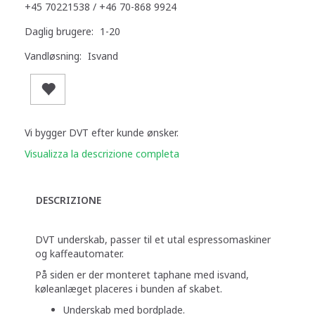
+45 70221538 / +46 70-868 9924
Daglig brugere:
1-20
Vandløsning:
Isvand
Vi bygger DVT efter kunde ønsker.
Visualizza la descrizione completa
DESCRIZIONE
DVT underskab, passer til et utal espressomaskiner
og kaffeautomater.
På siden er der monteret taphane med isvand,
køleanlæget placeres i bunden af skabet.
Underskab med bordplade.