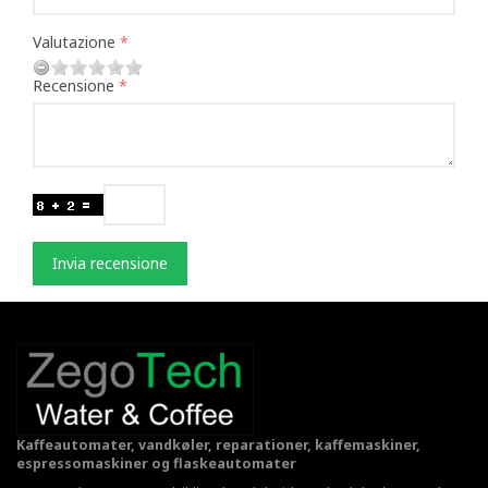
Valutazione
Recensione
Invia recensione
Kaffeautomater, vandkøler, reparationer, kaffemaskiner,
espressomaskiner og flaskeautomater