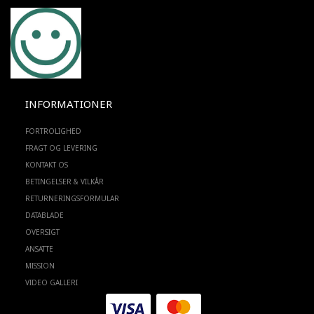
INFORMATIONER
FORTROLIGHED
FRAGT OG LEVERING
KONTAKT OS
BETINGELSER & VILKÅR
RETURNERINGSFORMULAR
DATABLADE
OVERSIGT
ANSATTE
MISSION
VIDEO GALLERI