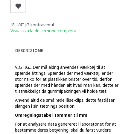
JG 1/4" JG kontraventil
Visualizza la descrizione completa
DESCRIZIONE
VIGTIG....Der må aldrig anvendes værktøj til at
spænde fittings. Spændes der med værktøj, er der
stor risiko for at plastikken brister over tid, derfor
spændes der med hånden alt hvad man kan, dette er
tilstrækkeligt da gummipakningen vil holde tæt.
Anvend altid de små røde låse-clips. dette fastlåser
slangen i sin tætnings position.
Omregningstabel Tommer til mm
For at analysere data genereret i laboratoriet for at
bestemme deres betydning, skal du først vurdere